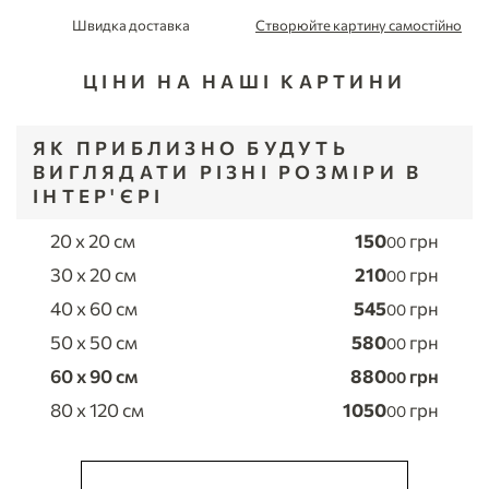
Швидка доставка
Створюйте картину самостійно
ЦІНИ НА НАШІ КАРТИНИ
ЯК ПРИБЛИЗНО БУДУТЬ
ВИГЛЯДАТИ РІЗНІ РОЗМІРИ В
ІНТЕР'ЄРІ
20 x 20 см
150
грн
00
30 x 20 см
210
грн
00
40 x 60 см
545
грн
00
50 x 50 см
580
грн
00
60 x 90 см
880
грн
00
80 x 120 см
1050
грн
00
ЗРОБИТИ ЗАМОВЛЕННЯ