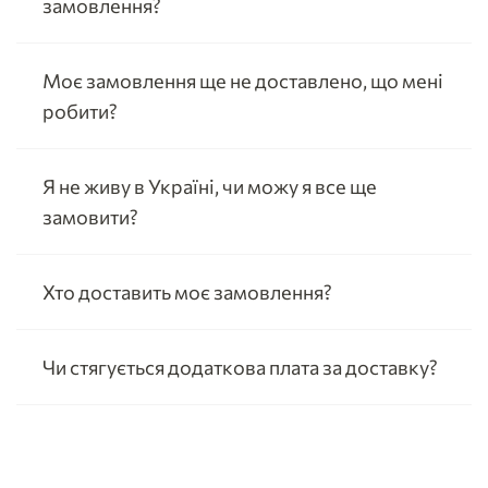
замовлення?
Моє замовлення ще не доставлено, що мені
робити?
Я не живу в Україні, чи можу я все ще
замовити?
Хто доставить моє замовлення?
Чи стягується додаткова плата за доставку?