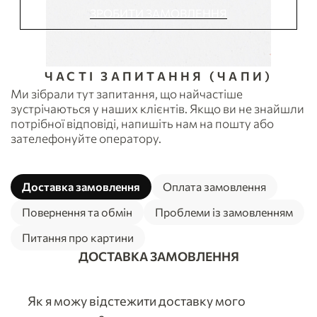
ЗРОБИТИ ЗАМОВЛЕННЯ
ЧАСТІ ЗАПИТАННЯ (ЧАПИ)
Ми зібрали тут запитання, що найчастіше
зустрічаються у наших клієнтів. Якщо ви не знайшли
потрібної відповіді, напишіть нам на пошту або
зателефонуйте оператору.
Доставка замовлення
Оплата замовлення
Повернення та обмін
Проблеми із замовленням
Питання про картини
ДОСТАВКА ЗАМОВЛЕННЯ
Як я можу відстежити доставку мого