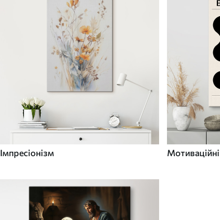
Імпресіонізм
Мотиваційні