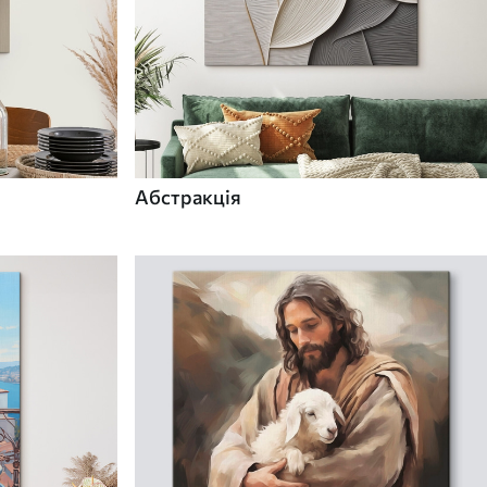
Абстракція