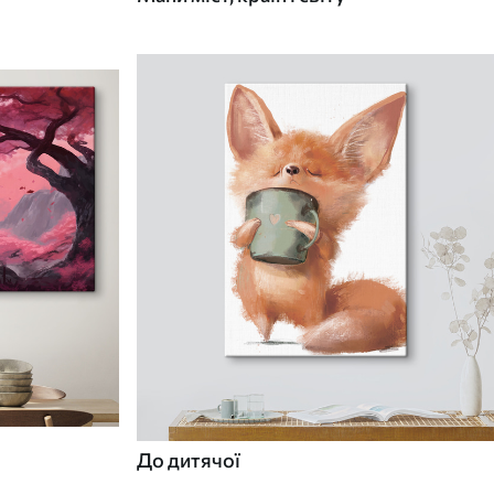
До дитячої