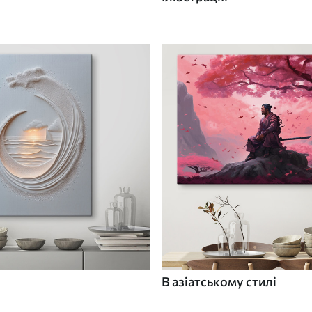
В азіатському стилі