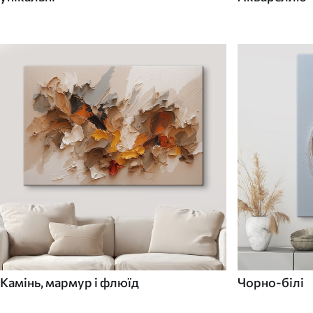
Камінь, мармур і флюїд
Чорно-білі