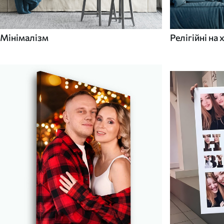
Мінімалізм
Релігійні на 