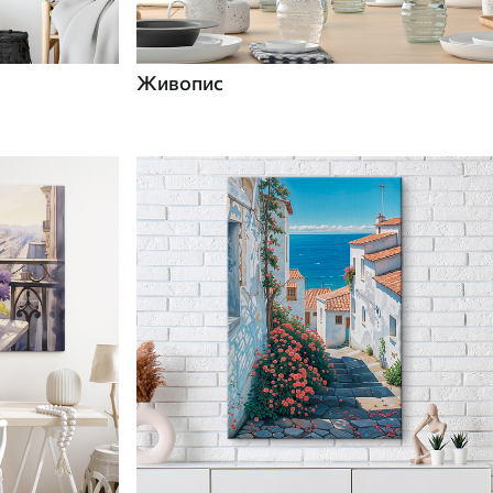
Живопис