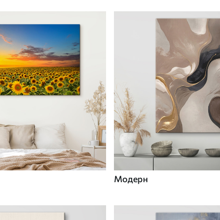
Модерн