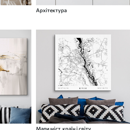
Архітектура
Мапи міст, країн і світу