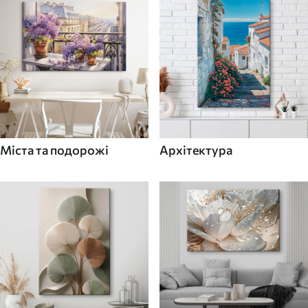
Міста та подорожі
Архітектура