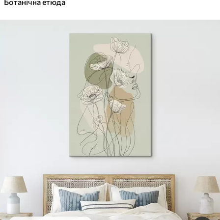
Ботанічна етюда