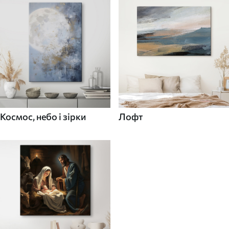
Космос, небо і зірки
Лофт