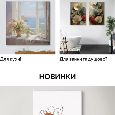
Для кухні
Для ванни та душової
НОВИНКИ