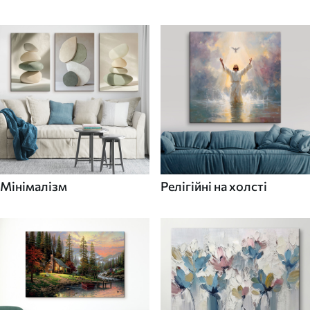
Мінімалізм
Релігійні на холсті