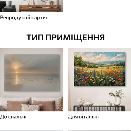
Репродукціі картин
ТИП ПРИМІЩЕННЯ
До спальні
Для вітальні