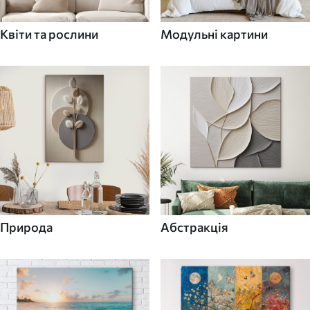
Квіти та рослини
Модульні картини
Природа
Абстракція