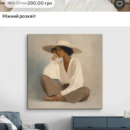
290
.00
грн
483
.33
грн
Ніжний розквіт