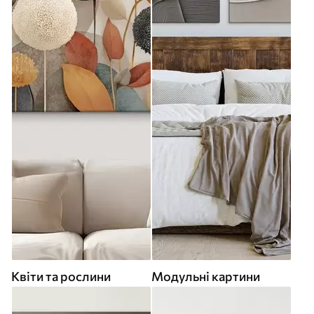
Квіти та рослини
Модульні картини