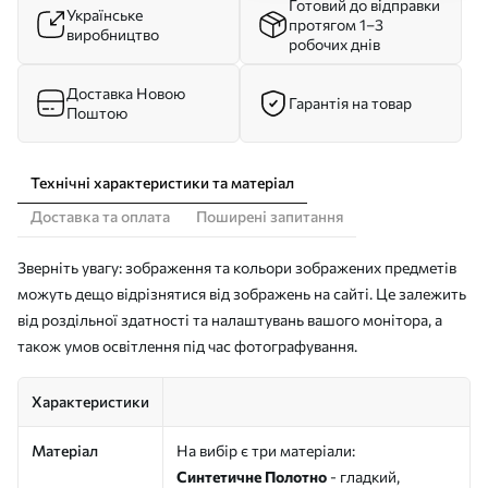
Готовий до відправки
Українське
протягом 1–3
виробництво
робочих днів
Доставка Новою
Гарантія на товар
Поштою
Технічні характеристики та матеріал
Доставка та оплата
Поширені запитання
Зверніть увагу: зображення та кольори зображених предметів
можуть дещо відрізнятися від зображень на сайті. Це залежить
від роздільної здатності та налаштувань вашого монітора, а
також умов освітлення під час фотографування.
Характеристики
Матеріал
На вибір є три матеріали:
Синтетичне Полотно
- гладкий,