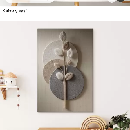
Квіти у вазі