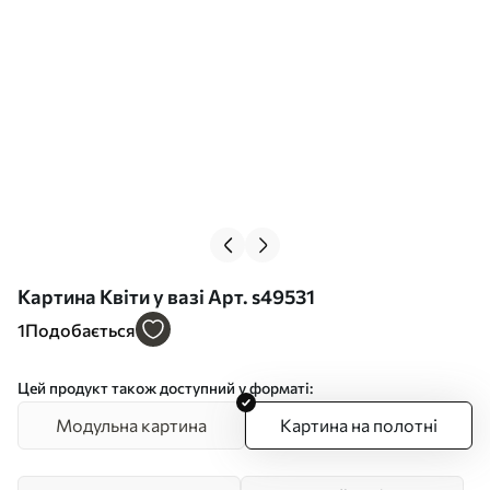
Картина Квіти у вазі Арт. s49531
1
Подобається
Цей продукт також доступний у форматі:
Модульна картина
Картина на полотні