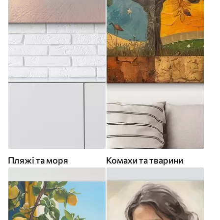
Пляжі та моря
Комахи та тварини