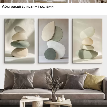
Абстракції з листям і колами