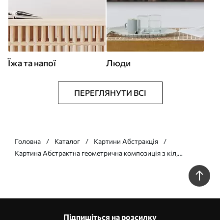
Їжа та напої
Люди
ПЕРЕГЛЯНУТИ ВСІ
Головна
Каталог
Картини Абстракція
Картина Абстрактна геометрична композиція з кіл,
прямокутників і вертикальних ліній Арт. s49483
Підпишіться на розсилку