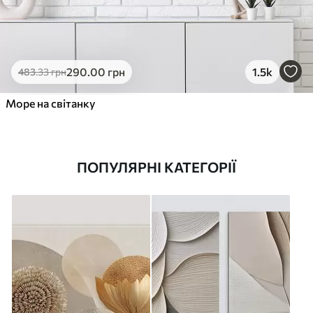
290
.00
грн
1.5k
483
.33
грн
Море на світанку
ПОПУЛЯРНІ КАТЕГОРІЇ