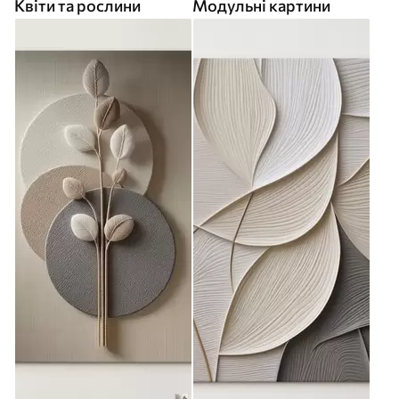
Квіти та рослини
Модульні картини