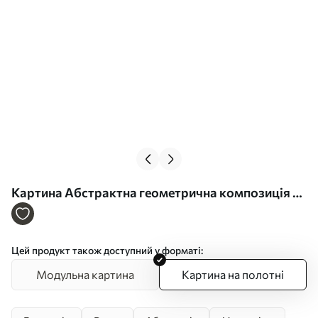
Картина Абстрактна геометрична композиція з
кіл, прямокутників і вертикальних ліній Арт.
s49483
Цей продукт також доступний у форматі:
Модульна картина
Картина на полотні