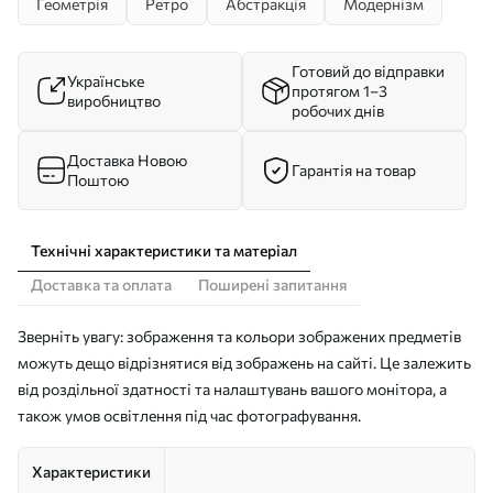
Геометрія
Ретро
Абстракція
Модернізм
Готовий до відправки
Українське
протягом 1–3
виробництво
робочих днів
Доставка Новою
Гарантія на товар
Поштою
Технічні характеристики та матеріал
Доставка та оплата
Поширені запитання
Зверніть увагу: зображення та кольори зображених предметів
можуть дещо відрізнятися від зображень на сайті. Це залежить
від роздільної здатності та налаштувань вашого монітора, а
також умов освітлення під час фотографування.
Характеристики