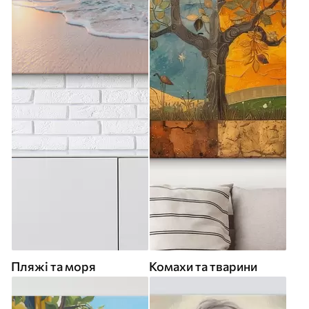
Пляжі та моря
Комахи та тварини