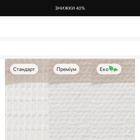
ЗНИЖКИ 40%
Стандарт
Преміум
Еко