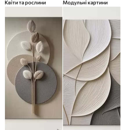
Квіти та рослини
Модульні картини