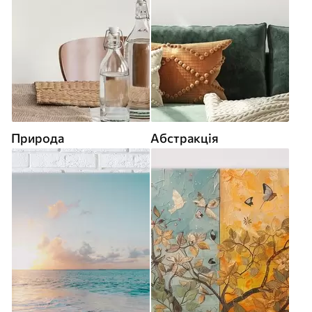
Природа
Абстракція