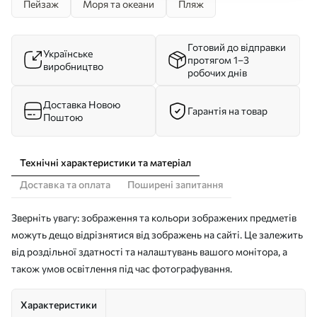
Пейзаж
Моря та океани
Пляж
Готовий до відправки
Українське
протягом 1–3
виробництво
робочих днів
Доставка Новою
Гарантія на товар
Поштою
Технічні характеристики та матеріал
Доставка та оплата
Поширені запитання
Зверніть увагу: зображення та кольори зображених предметів
можуть дещо відрізнятися від зображень на сайті. Це залежить
від роздільної здатності та налаштувань вашого монітора, а
також умов освітлення під час фотографування.
Характеристики