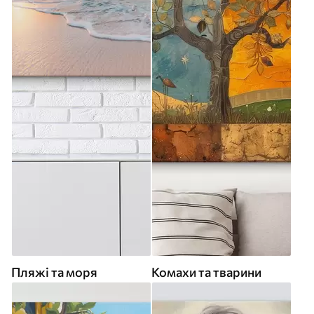
Пляжі та моря
Комахи та тварини