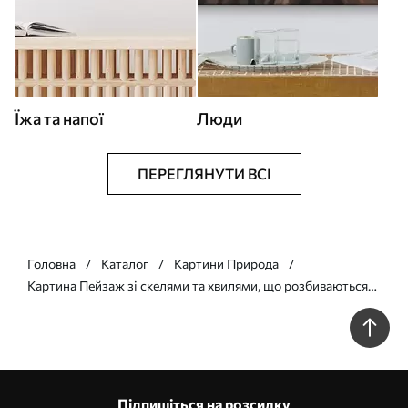
Їжа та напої
Люди
ПЕРЕГЛЯНУТИ ВСІ
Головна
Каталог
Картини Природа
Картина Пейзаж зі скелями та хвилями, що розбиваються
об піщаний пляж, на тлі спокійного моря Арт. s49476
Підпишіться на розсилку