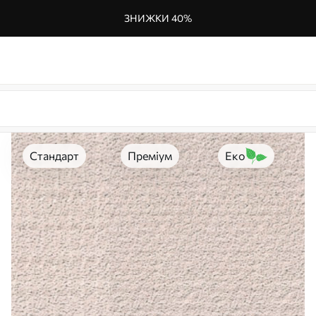
ЗНИЖКИ 40%
Стандарт
Преміум
Еко