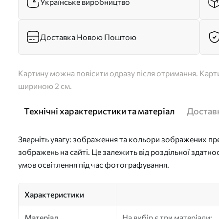
Українське виробництво
Доставка Новою Поштою
Картину можна повісити одразу після отримання. Карти
шириною 2 см.
Технічні характеристики та матеріал
Доставк
Зверніть увагу: зображення та кольори зображених пре
зображень на сайті. Це залежить від роздільної здатно
умов освітлення під час фотографування.
Характеристики
Матеріал
На вибір є три матеріали: