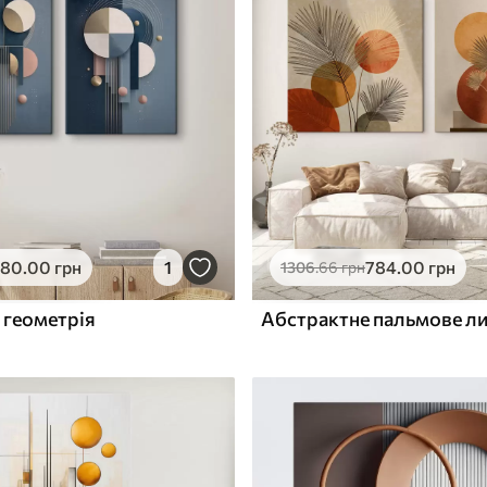
✓
з запаху
Безпечне чорнило без запаху
ю
Поверхня з текстурою
✓
полотна
✓
л
Екологічний матеріал
580
.00
грн
1
784
.00
грн
1306
.66
грн
 геометрія
Абстрактне пальмове л