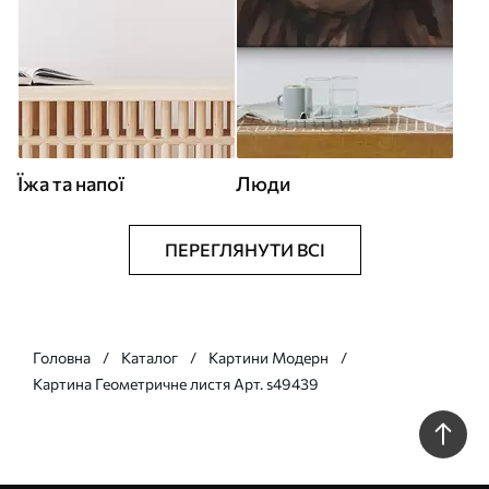
Їжа та напої
Люди
ПЕРЕГЛЯНУТИ ВСІ
Головна
Каталог
Картини Модерн
Картина Геометричне листя Арт. s49439