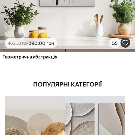
290
.00
грн
55
483
.33
грн
Геометрична абстракція
ПОПУЛЯРНІ КАТЕГОРІЇ