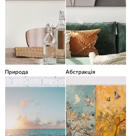
Природа
Абстракція