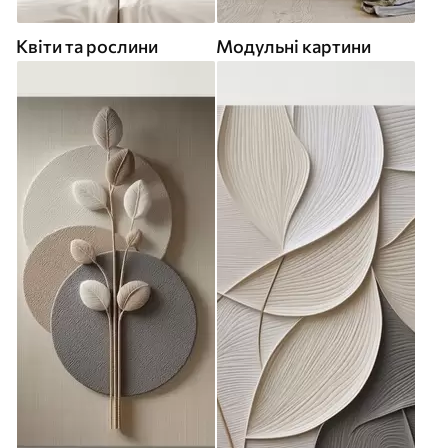
Квіти та рослини
Модульні картини