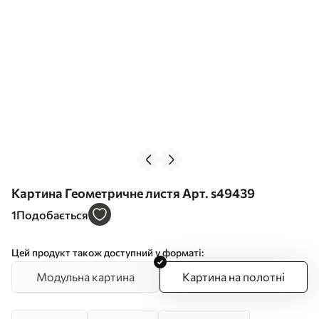
Картина Геометричне листя Арт. s49439
1
Подобається
Цей продукт також доступний у форматі:
Модульна картина
Картина на полотні