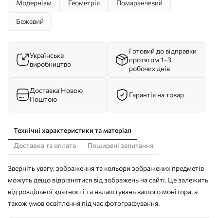
Модернізм
Геометрія
Помаранчевий
Бежевий
Готовий до відправки
Українське
протягом 1–3
виробництво
робочих днів
Доставка Новою
Гарантія на товар
Поштою
Технічні характеристики та матеріал
Доставка та оплата
Поширені запитання
Зверніть увагу: зображення та кольори зображених предметів
можуть дещо відрізнятися від зображень на сайті. Це залежить
від роздільної здатності та налаштувань вашого монітора, а
також умов освітлення під час фотографування.