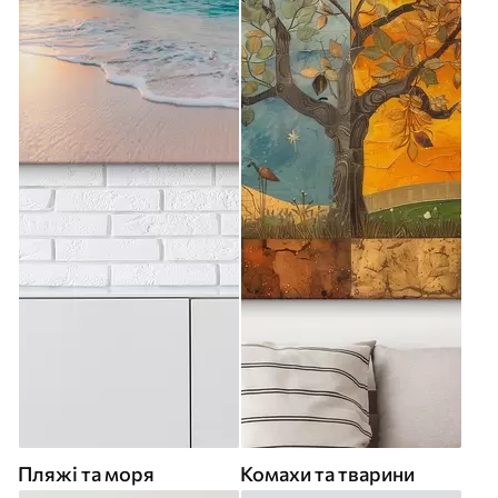
Пляжі та моря
Комахи та тварини