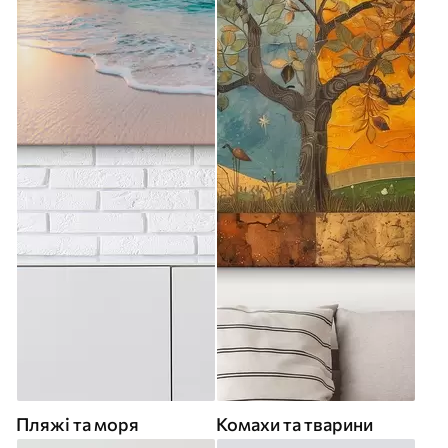
Пляжі та моря
Комахи та тварини