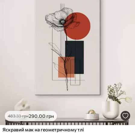
290
.00
грн
483
.33
грн
Яскравий мак на геометричному тлі