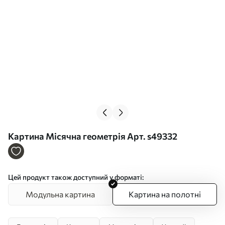
Картина Місячна геометрія Арт. s49332
Цей продукт також доступний у форматі:
Модульна картина
Картина на полотні