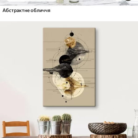
Абстрактне обличчя