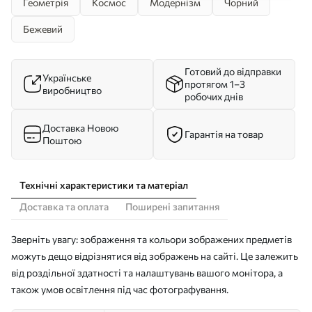
Геометрія
Космос
Модернізм
Чорний
Бежевий
Готовий до відправки
Українське
протягом 1–3
виробництво
робочих днів
Доставка Новою
Гарантія на товар
Поштою
Технічні характеристики та матеріал
Доставка та оплата
Поширені запитання
Зверніть увагу: зображення та кольори зображених предметів
можуть дещо відрізнятися від зображень на сайті. Це залежить
від роздільної здатності та налаштувань вашого монітора, а
також умов освітлення під час фотографування.