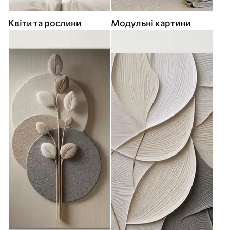
Квіти та рослини
Модульні картини