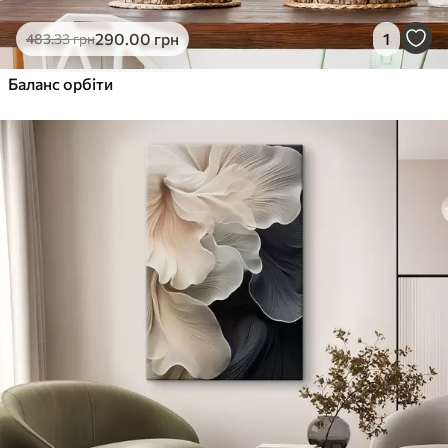
290
.00
грн
1
483
.33
грн
Баланс орбіти