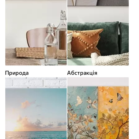
Природа
Абстракція