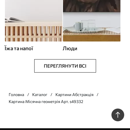
Їжа та напої
Люди
ПЕРЕГЛЯНУТИ ВСІ
Головна
Каталог
Картини Абстракція
Картина Місячна геометрія Арт. s49332