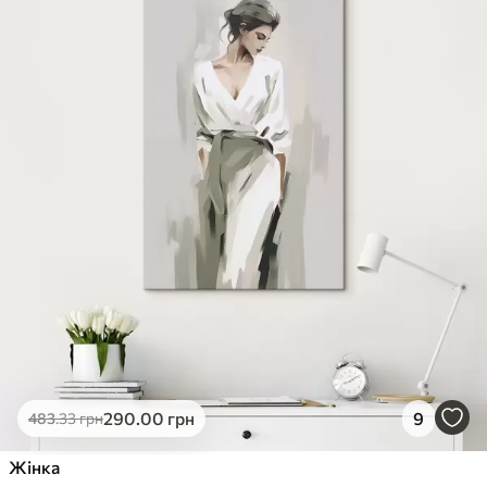
290
.00
грн
9
483
.33
грн
Жінка