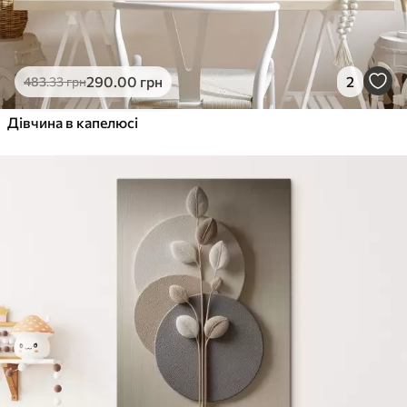
290
.00
грн
2
483
.33
грн
Дівчина в капелюсі