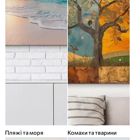
Пляжі та моря
Комахи та тварини