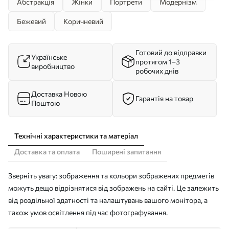
Абстракція
Жінки
Портрети
Модернізм
Бежевий
Коричневий
Готовий до відправки
Українське
протягом 1–3
виробництво
робочих днів
Доставка Новою
Гарантія на товар
Поштою
Технічні характеристики та матеріал
Доставка та оплата
Поширені запитання
Зверніть увагу: зображення та кольори зображених предметів
можуть дещо відрізнятися від зображень на сайті. Це залежить
від роздільної здатності та налаштувань вашого монітора, а
також умов освітлення під час фотографування.