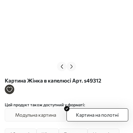
Картина Жінка в капелюсі Арт. s49312
Цей продукт також доступний у форматі:
Модульна картина
Картина на полотні