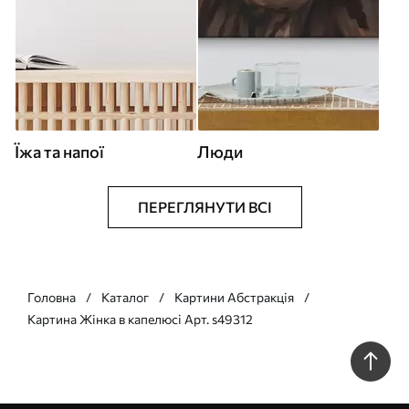
Їжа та напої
Люди
ПЕРЕГЛЯНУТИ ВСІ
Головна
Каталог
Картини Абстракція
Картина Жінка в капелюсі Арт. s49312