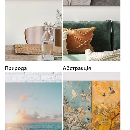
Природа
Абстракція