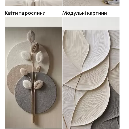
Квіти та рослини
Модульні картини