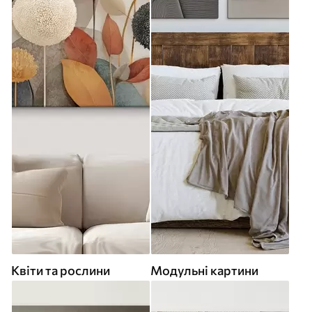
Квіти та рослини
Модульні картини