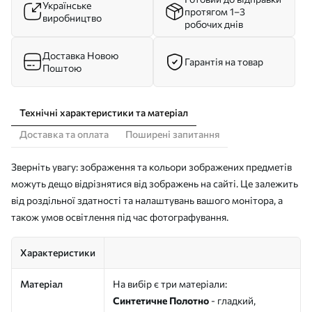
Українське
протягом 1–3
виробництво
робочих днів
Доставка Новою
Гарантія на товар
Поштою
Технічні характеристики та матеріал
Доставка та оплата
Поширені запитання
Зверніть увагу: зображення та кольори зображених предметів
можуть дещо відрізнятися від зображень на сайті. Це залежить
від роздільної здатності та налаштувань вашого монітора, а
також умов освітлення під час фотографування.
Характеристики
Матеріал
На вибір є три матеріали:
Синтетичне Полотно
- гладкий,