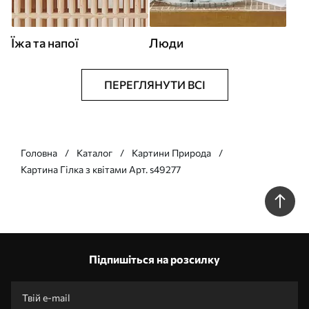
Їжа та напої
Люди
ПЕРЕГЛЯНУТИ ВСІ
Головна
Каталог
Картини Природа
Картина Гілка з квітами Арт. s49277
Підпишіться на розсилку