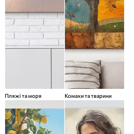
Пляжі та моря
Комахи та тварини