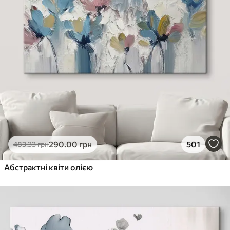
290
.00
грн
501
483
.33
грн
Абстрактні квіти олією