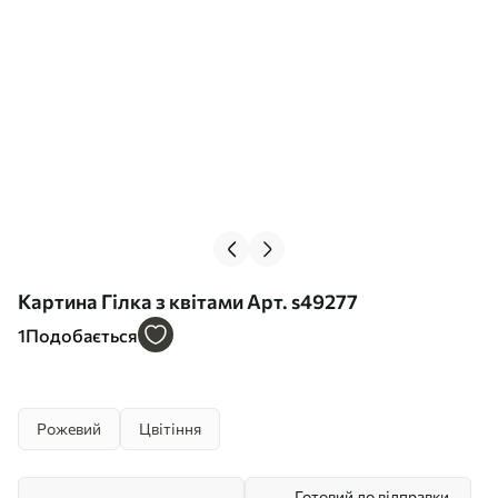
Картина Гілка з квітами Арт. s49277
1
Подобається
Рожевий
Цвітіння
Готовий до відправки