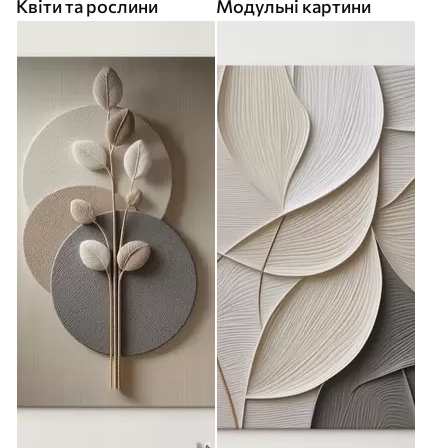
Квіти та рослини
Модульні картини