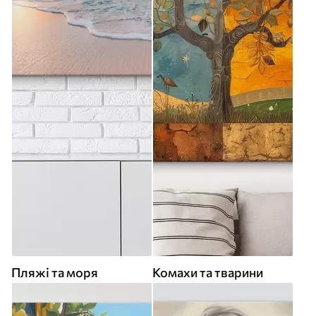
Пляжі та моря
Комахи та тварини