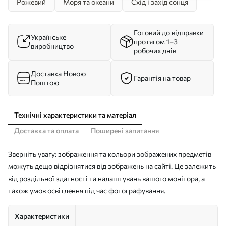
Рожевий
Моря та океани
Схід і захід сонця
Готовий до відправки
Українське
протягом 1–3
виробництво
робочих днів
Доставка Новою
Гарантія на товар
Поштою
Технічні характеристики та матеріал
Доставка та оплата
Поширені запитання
Зверніть увагу: зображення та кольори зображених предметів
можуть дещо відрізнятися від зображень на сайті. Це залежить
від роздільної здатності та налаштувань вашого монітора, а
також умов освітлення під час фотографування.
Характеристики