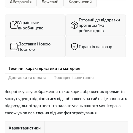
Абстракція
Бежевий
Коричневий
Готовий до відправки
Українське
протягом 1–3
виробництво
робочих днів
Доставка Новою
Гарантія на товар
Поштою
Технічні характеристики та матеріал
Доставка та оплата
Поширені запитання
Зверніть увагу: зображення та кольори зображених предметів
можуть дещо відрізнятися від зображень на сайті. Це залежить
від роздільної здатності та налаштувань вашого монітора, а
також умов освітлення під час фотографування.
Характеристики