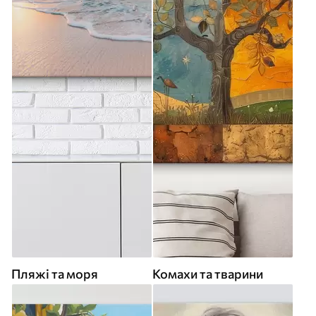
Пляжі та моря
Комахи та тварини