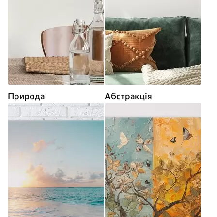
Природа
Абстракція