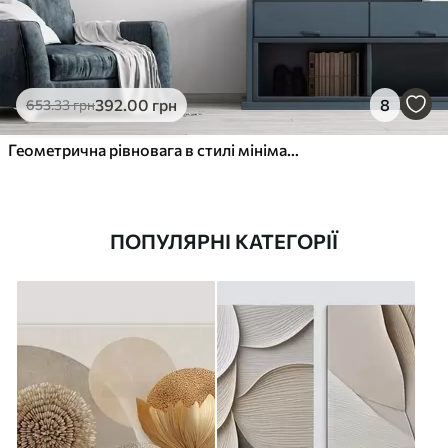
392
.00
грн
8
653
.33
грн
Геометрична рівновага в стилі мінімалізму
ПОПУЛЯРНІ КАТЕГОРІЇ