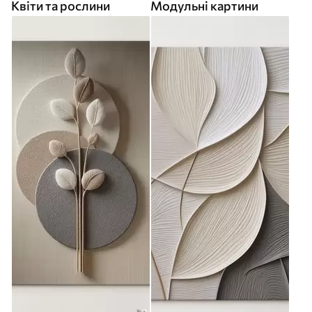
Квіти та рослини
Модульні картини