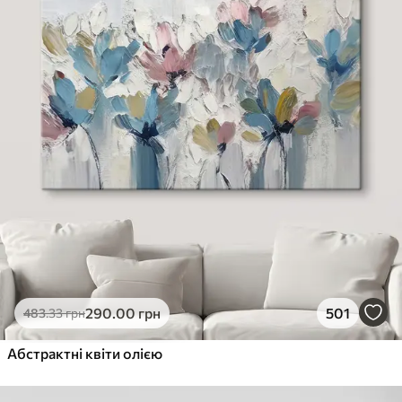
290
.00
грн
501
483
.33
грн
Абстрактні квіти олією