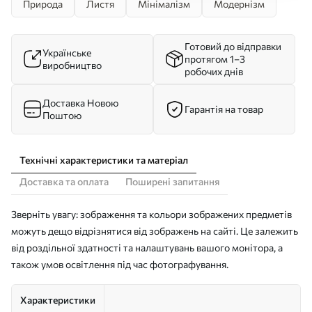
Природа
Листя
Мінімалізм
Модернізм
Готовий до відправки
Українське
протягом 1–3
виробництво
робочих днів
Доставка Новою
Гарантія на товар
Поштою
Технічні характеристики та матеріал
Доставка та оплата
Поширені запитання
Зверніть увагу: зображення та кольори зображених предметів
можуть дещо відрізнятися від зображень на сайті. Це залежить
від роздільної здатності та налаштувань вашого монітора, а
також умов освітлення під час фотографування.
Характеристики