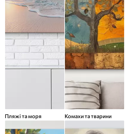
Пляжі та моря
Комахи та тварини