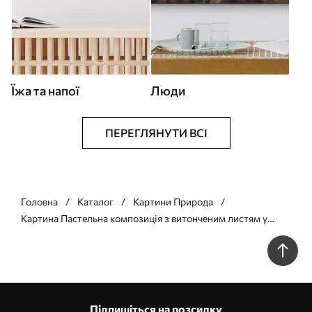
Їжа та напої
Люди
ПЕРЕГЛЯНУТИ ВСІ
Головна
Каталог
Картини Природа
Картина Пастельна композиція з витонченим листям у
сучасному живописному стилі Арт. s48873
Підпишіться на розсилку