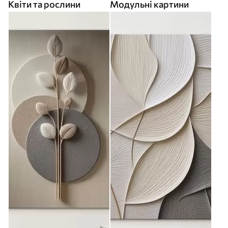
Квіти та рослини
Модульні картини