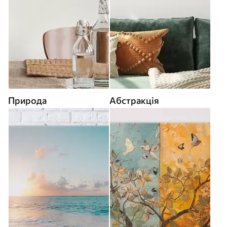
Природа
Абстракція