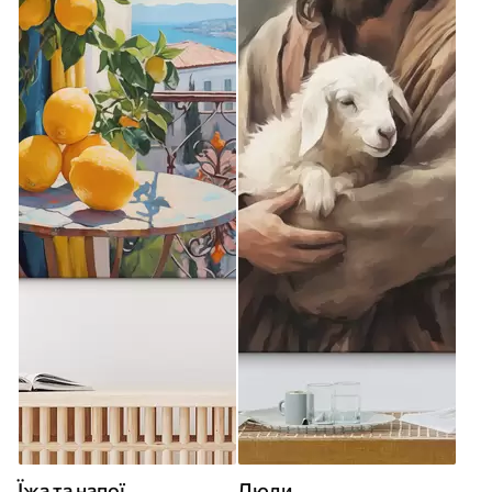
Їжа та напої
Люди