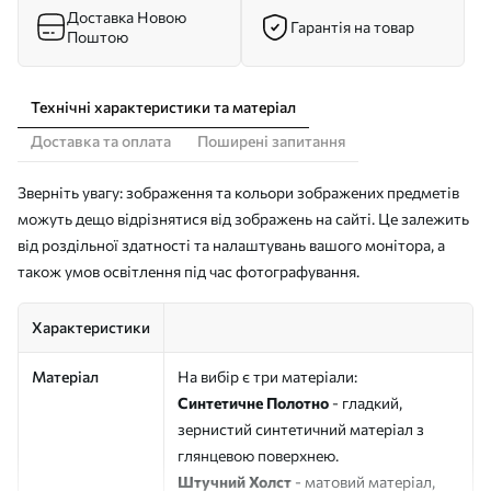
Доставка Новою
Гарантія на товар
Поштою
Технічні характеристики та матеріал
Доставка та оплата
Поширені запитання
Зверніть увагу: зображення та кольори зображених предметів
можуть дещо відрізнятися від зображень на сайті. Це залежить
від роздільної здатності та налаштувань вашого монітора, а
також умов освітлення під час фотографування.
Характеристики
Матеріал
На вибір є три матеріали:
Синтетичне Полотно
- гладкий,
зернистий синтетичний матеріал з
глянцевою поверхнею.
Штучний Холст
- матовий матеріал,