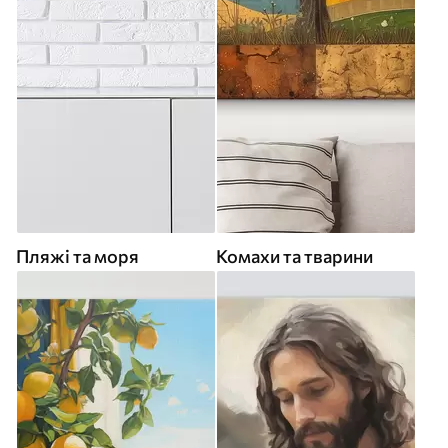
Пляжі та моря
Комахи та тварини