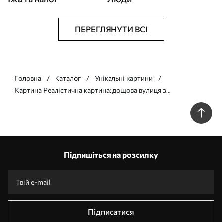
ПЕРЕГЛЯНУТИ ВСІ
Головна
Каталог
Унікальні картини
Картина Реалістична картина: дощова вулиця з
парасолькою та відблисками Арт. s48829
Підпишіться на розсилку
Підписатися