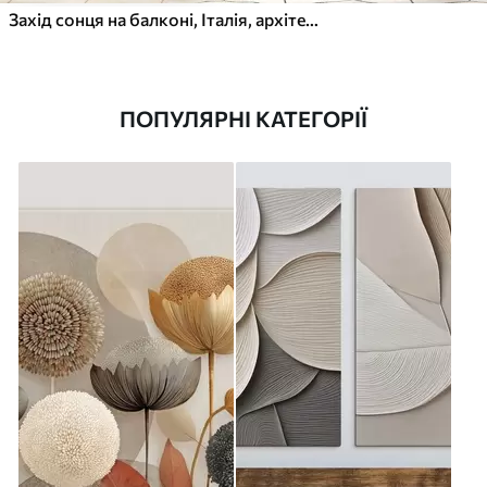
Захід сонця на балконі, Італія, архітектура, квітучі квіти, акварельний стиль
ПОПУЛЯРНІ КАТЕГОРІЇ