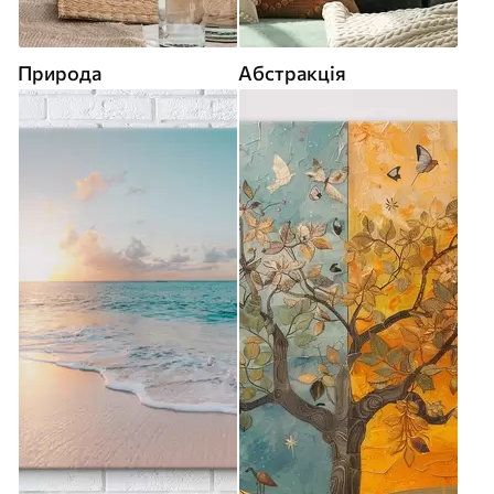
Природа
Абстракція