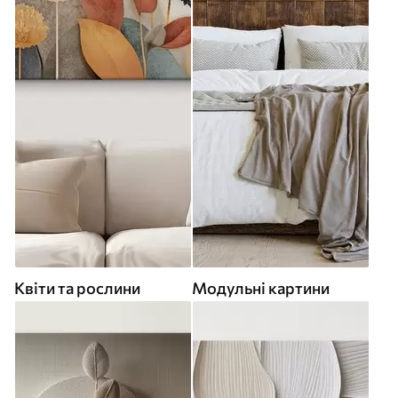
Квіти та рослини
Модульні картини