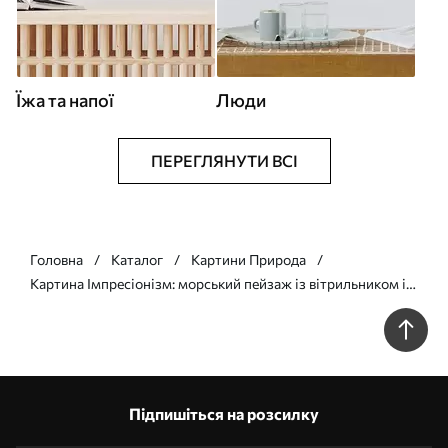
Їжа та напої
Люди
ПЕРЕГЛЯНУТИ ВСІ
Головна
Каталог
Картини Природа
Картина Імпресіонізм: морський пейзаж із вітрильником і
квітами Арт. s48813
Підпишіться на розсилку