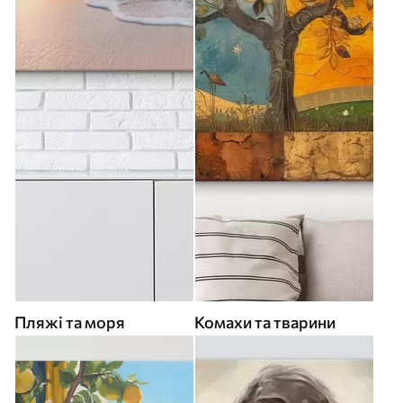
Пляжі та моря
Комахи та тварини