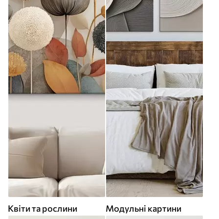
Квіти та рослини
Модульні картини