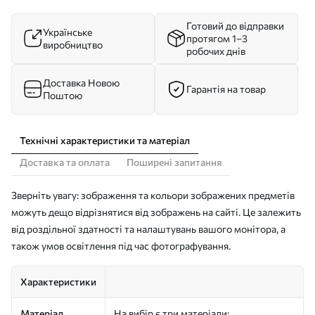
Готовий до відправки
Українське
протягом 1–3
виробництво
робочих днів
Доставка Новою
Гарантія на товар
Поштою
Технічні характеристики та матеріал
Доставка та оплата
Поширені запитання
Зверніть увагу: зображення та кольори зображених предметів
можуть дещо відрізнятися від зображень на сайті. Це залежить
від роздільної здатності та налаштувань вашого монітора, а
також умов освітлення під час фотографування.
Характеристики
Матеріал
На вибір є три матеріали: