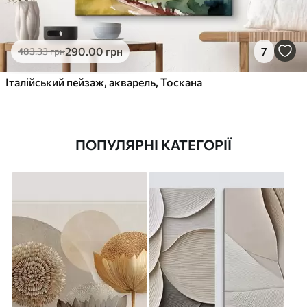
290
.00
грн
7
483
.33
грн
Італійський пейзаж, акварель, Тоскана
ПОПУЛЯРНІ КАТЕГОРІЇ