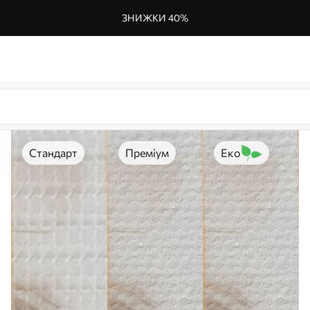
ЗНИЖКИ 40%
Стандарт
Преміум
Еко