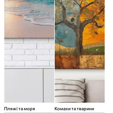
Пляжі та моря
Комахи та тварини