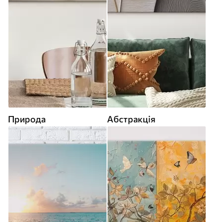
Природа
Абстракція