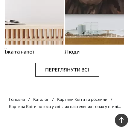
Їжа та напої
Люди
ПЕРЕГЛЯНУТИ ВСІ
Головна
Каталог
Картини Квіти та рослини
Картина Квіти лотоса у світлих пастельних тонах у стилі
олійного живопису Арт. s48213