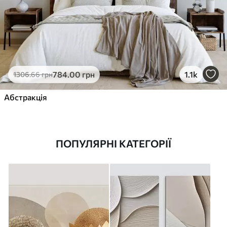
784
.00
грн
1.1k
1306
.66
грн
Абстракція
ПОПУЛЯРНІ КАТЕГОРІЇ