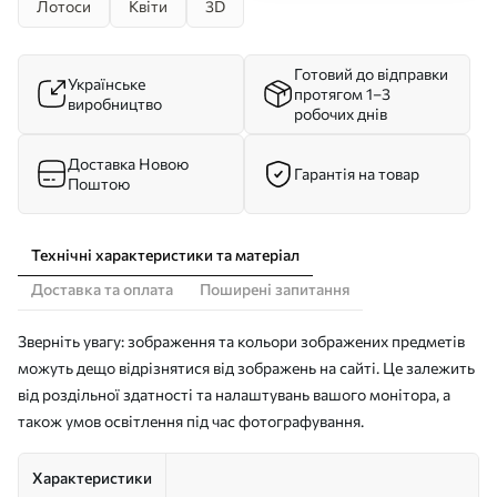
Лотоси
Квіти
3D
Готовий до відправки
Українське
протягом 1–3
виробництво
робочих днів
Доставка Новою
Гарантія на товар
Поштою
Технічні характеристики та матеріал
Доставка та оплата
Поширені запитання
Зверніть увагу: зображення та кольори зображених предметів
можуть дещо відрізнятися від зображень на сайті. Це залежить
від роздільної здатності та налаштувань вашого монітора, а
також умов освітлення під час фотографування.
Характеристики