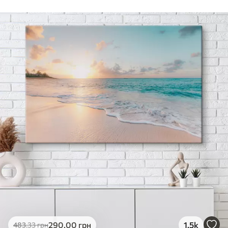
290
.00
грн
1.5k
483
.33
грн