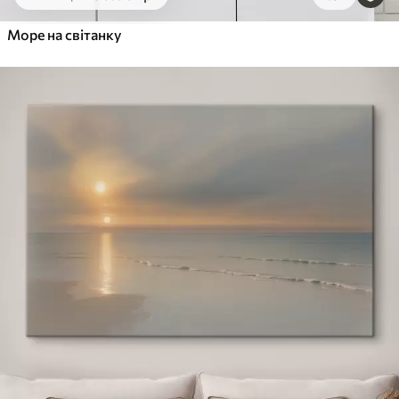
Море на світанку