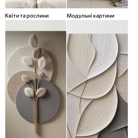
Квіти та рослини
Модульні картини