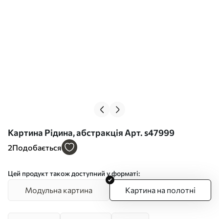
Картина Рідина, абстракція Арт. s47999
2
Подобається
Цей продукт також доступний у форматі:
Модульна картина
Картина на полотні