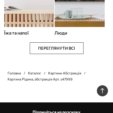
Їжа та напої
Люди
ПЕРЕГЛЯНУТИ ВСІ
Головна
Каталог
Картини Абстракція
Картина Рідина, абстракція Арт. s47999
Підпишіться на розсилку