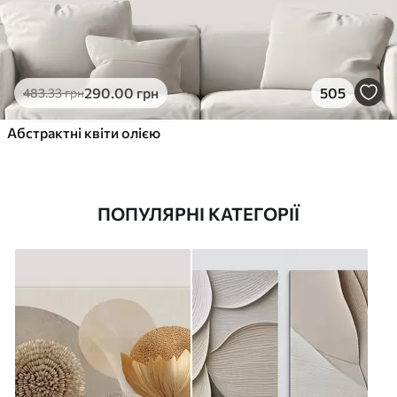
290
.00
грн
505
483
.33
грн
Абстрактні квіти олією
ПОПУЛЯРНІ КАТЕГОРІЇ