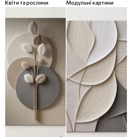
Квіти та рослини
Модульні картини