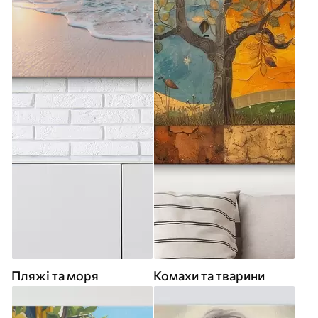
Пляжі та моря
Комахи та тварини