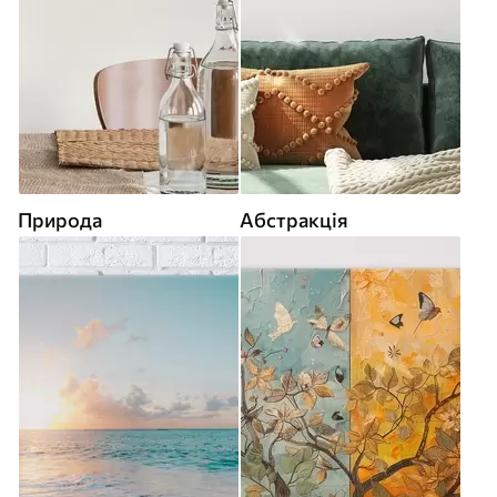
Природа
Абстракція