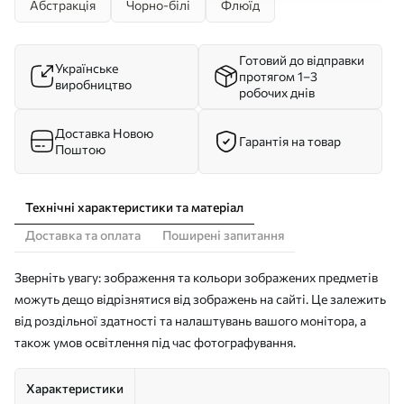
Абстракція
Чорно-білі
Флюїд
Готовий до відправки
Українське
протягом 1–3
виробництво
робочих днів
Доставка Новою
Гарантія на товар
Поштою
Технічні характеристики та матеріал
Доставка та оплата
Поширені запитання
Зверніть увагу: зображення та кольори зображених предметів
можуть дещо відрізнятися від зображень на сайті. Це залежить
від роздільної здатності та налаштувань вашого монітора, а
також умов освітлення під час фотографування.
Характеристики