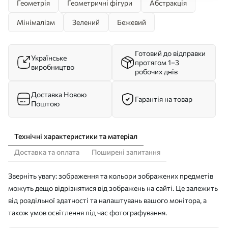
Геометрія
Геометричні фігури
Абстракція
Мінімалізм
Зелений
Бежевий
Готовий до відправки
Українське
протягом 1–3
виробництво
робочих днів
Доставка Новою
Гарантія на товар
Поштою
Технічні характеристики та матеріал
Доставка та оплата
Поширені запитання
Зверніть увагу: зображення та кольори зображених предметів
можуть дещо відрізнятися від зображень на сайті. Це залежить
від роздільної здатності та налаштувань вашого монітора, а
також умов освітлення під час фотографування.