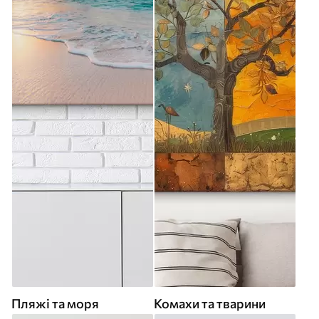
Пляжі та моря
Комахи та тварини