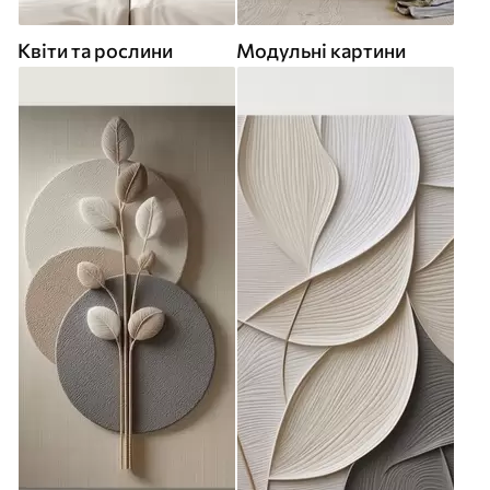
Квіти та рослини
Модульні картини