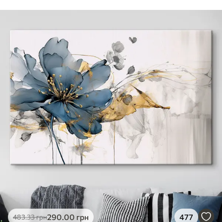
290
.00
грн
477
483
.33
грн