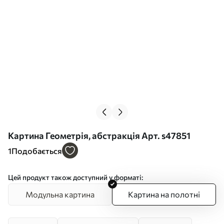
Картина Геометрія, абстракція Арт. s47851
1
Подобається
Цей продукт також доступний у форматі:
Модульна картина
Картина на полотні