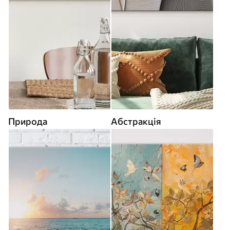
Природа
Абстракція