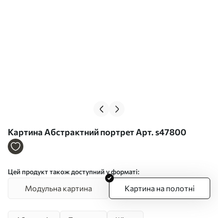
Картина Абстрактний портрет Арт. s47800
Цей продукт також доступний у форматі:
Модульна картина
Картина на полотні