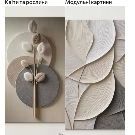
Квіти та рослини
Модульні картини