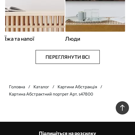
Їжа та напої
Люди
ПЕРЕГЛЯНУТИ ВСІ
Головна
Каталог
Картини Абстракція
Картина Абстрактний портрет Арт. s47800
Підпишіться на розсилку