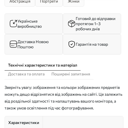
Абстракція
Портрети
Жінки
Готовий до відправки
Українське
протягом 1–3
виробництво
робочих днів
Доставка Новою
Гарантія на товар
Поштою
Технічні характеристики та матеріал
Доставка та оплата
Поширені запитання
Зверніть увагу: зображення та кольори зображених предметів
можуть дещо відрізнятися від зображень на сайті. Це залежить
від роздільної здатності та налаштувань вашого монітора, а
також умов освітлення під час фотографування.
Характеристики