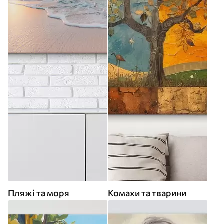
Пляжі та моря
Комахи та тварини