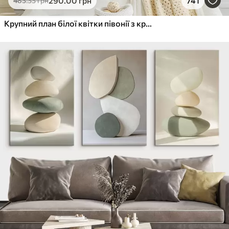
290
.00
грн
741
483
.33
грн
Крупний план білої квітки півонії з крапельками води на пелюстках на розмитому фоні