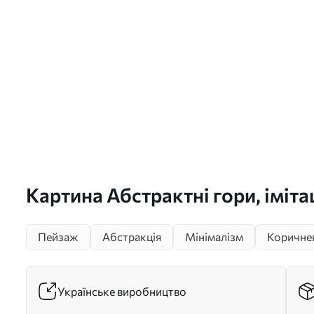
Картина Абстрактні гори, іміта
Арт. s47644
Пейзаж
Абстракція
Мінімалізм
Коричне
Українське виробництво