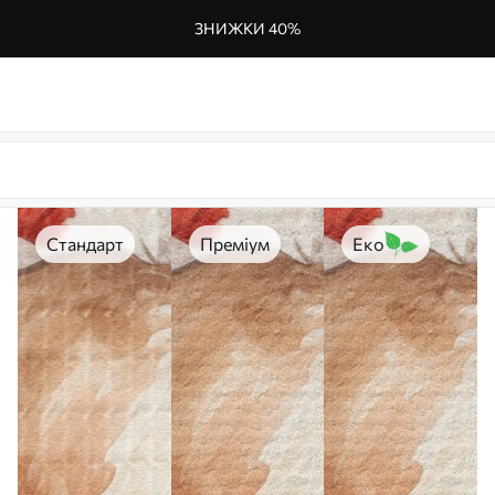
ЗНИЖКИ 40%
Стандарт
Преміум
Еко