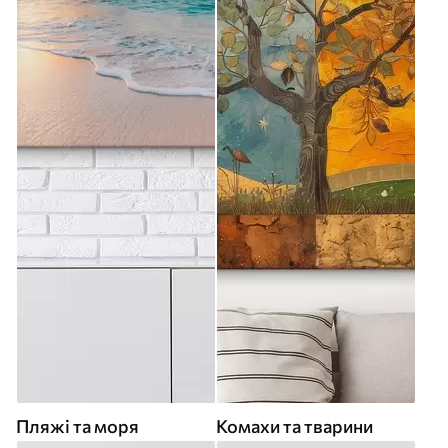
Пляжі та моря
Комахи та тварини