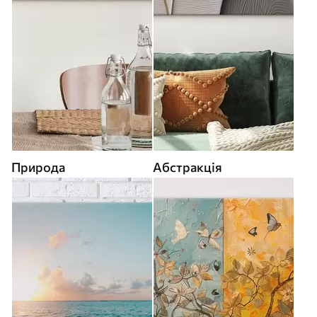
Природа
Абстракція