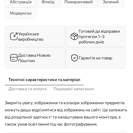
Абстракція
Флюїд
Помаранчевий
Зелений
Модернізм
Готовий до відправки
Українське
протягом 1–3
виробництво
робочих днів
Доставка Новою
Гарантія на товар
Поштою
Технічні характеристики та матеріал
Доставка та оплата
Поширені запитання
Зверніть увагу: зображення та кольори зображених предметів
можуть дещо відрізнятися від зображень на сайті. Це залежить
від роздільної здатності та налаштувань вашого монітора, а
також умов освітлення під час фотографування.