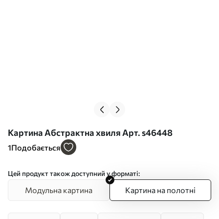
Картина Абстрактна хвиля Арт. s46448
1
Подобається
Цей продукт також доступний у форматі:
Модульна картина
Картина на полотні