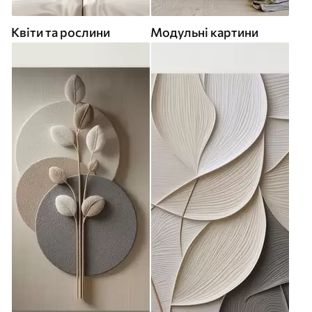
Квіти та рослини
Модульні картини