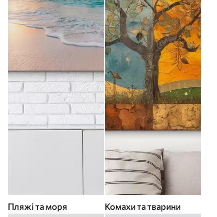
Пляжі та моря
Комахи та тварини