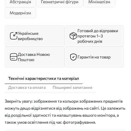
Абстракція
Геометричні фігури
Мінімалізм
Модернізм
Готовий до відправки
Українське
протягом 1–3
виробництво
робочих днів
Доставка Новою
Гарантія на товар
Поштою
Технічні характеристики та матеріал
Доставка та оплата
Поширені запитання
Зверніть увагу: зображення та кольори зображених предметів
можуть дещо відрізнятися від зображень на сайті. Це залежить
від роздільної здатності та налаштувань вашого монітора, а
також умов освітлення під час фотографування.