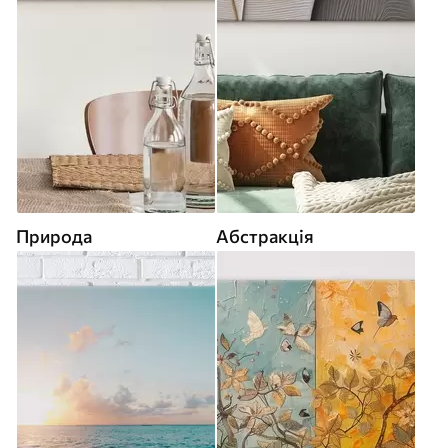
Природа
Абстракція