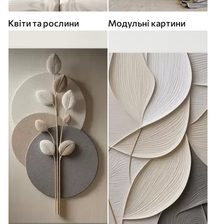
Квіти та рослини
Модульні картини