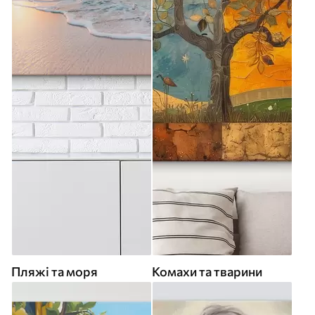
Пляжі та моря
Комахи та тварини