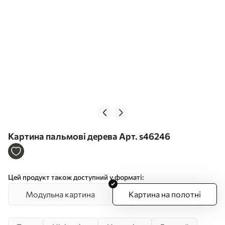
Картина пальмові дерева Арт. s46246
Цей продукт також доступний у форматі:
Модульна картина
Картина на полотні