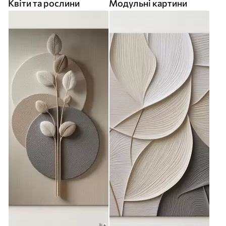
Квіти та рослини
Модульні картини