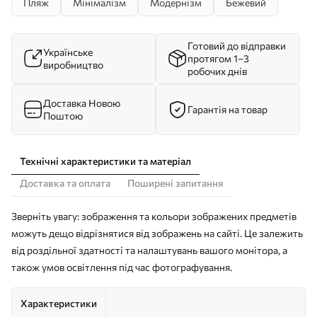
Пляж
Мінімалізм
Модернізм
Бежевий
Готовий до відправки
Українське
протягом 1–3
виробництво
робочих днів
Доставка Новою
Гарантія на товар
Поштою
Технічні характеристики та матеріал
Доставка та оплата
Поширені запитання
Зверніть увагу: зображення та кольори зображених предметів
можуть дещо відрізнятися від зображень на сайті. Це залежить
від роздільної здатності та налаштувань вашого монітора, а
також умов освітлення під час фотографування.
Характеристики