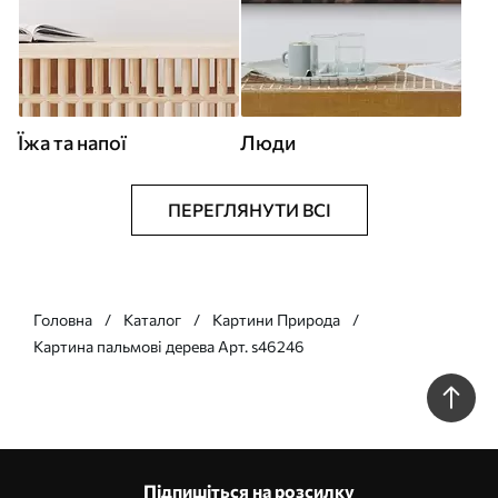
Їжа та напої
Люди
ПЕРЕГЛЯНУТИ ВСІ
Головна
Каталог
Картини Природа
Картина пальмові дерева Арт. s46246
Підпишіться на розсилку