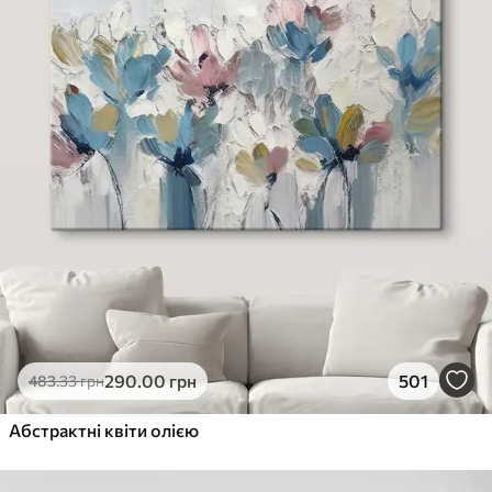
290
.00
грн
501
483
.33
грн
Абстрактні квіти олією