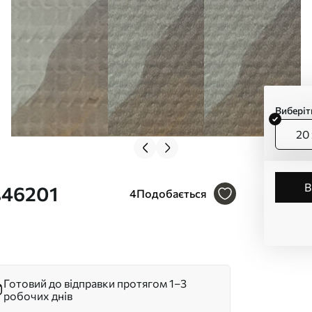
Виберіт
20 
s46201
4
Подобається
Готовий до відправки протягом 1–3
робочих днів