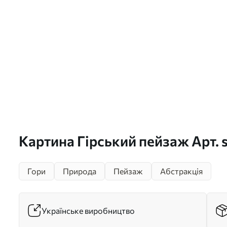
Картина Гірський пейзаж Арт. 
Гори
Природа
Пейзаж
Абстракція
Українське виробництво