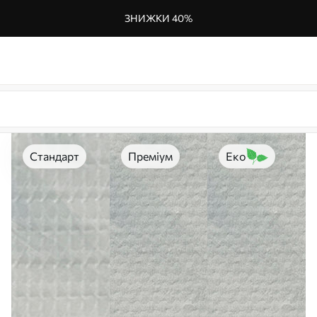
ЗНИЖКИ 40%
Стандарт
Преміум
Еко