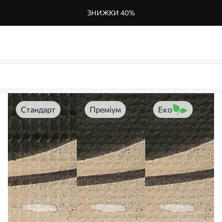
ЗНИЖКИ 40%
Стандарт
Преміум
Еко