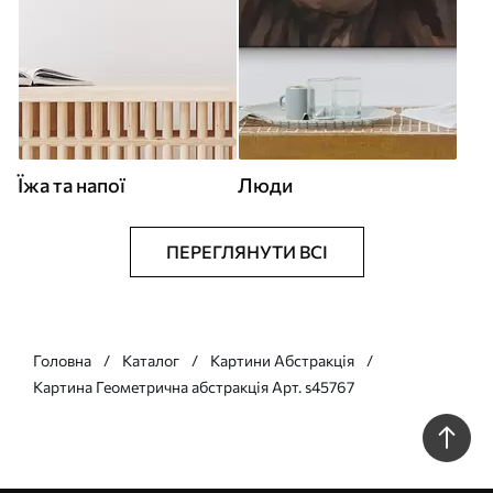
Їжа та напої
Люди
ПЕРЕГЛЯНУТИ ВСІ
Головна
Каталог
Картини Абстракція
Картина Геометрична абстракція Арт. s45767