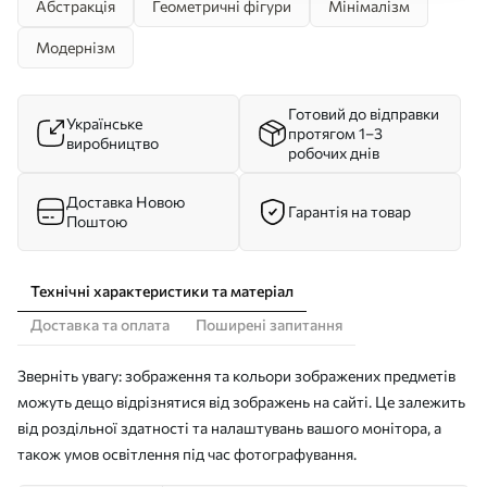
Абстракція
Геометричні фігури
Мінімалізм
Модернізм
Готовий до відправки
Українське
протягом 1–3
виробництво
робочих днів
Доставка Новою
Гарантія на товар
Поштою
Технічні характеристики та матеріал
Доставка та оплата
Поширені запитання
Зверніть увагу: зображення та кольори зображених предметів
можуть дещо відрізнятися від зображень на сайті. Це залежить
від роздільної здатності та налаштувань вашого монітора, а
також умов освітлення під час фотографування.