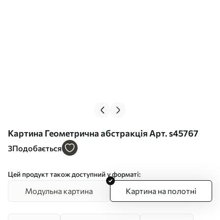
Картина Геометрична абстракція Арт. s45767
3
Подобається
Цей продукт також доступний у форматі:
Модульна картина
Картина на полотні