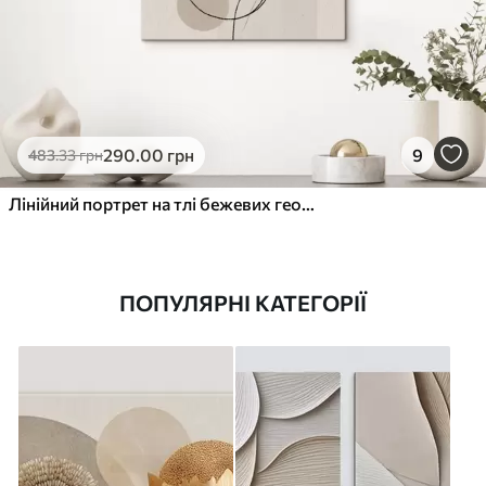
290
.00
грн
9
483
.33
грн
Лінійний портрет на тлі бежевих геометричних фігур
ПОПУЛЯРНІ КАТЕГОРІЇ