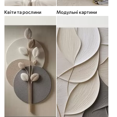
Квіти та рослини
Модульні картини