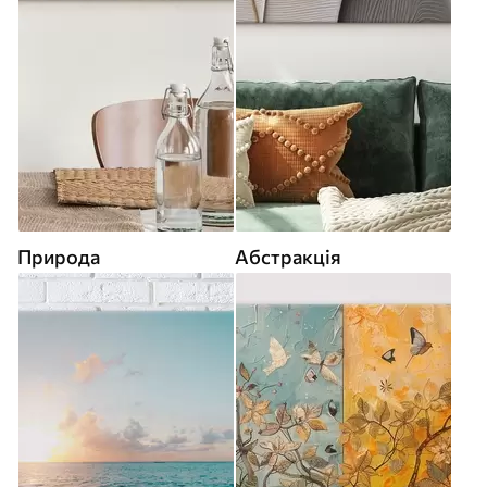
Природа
Абстракція