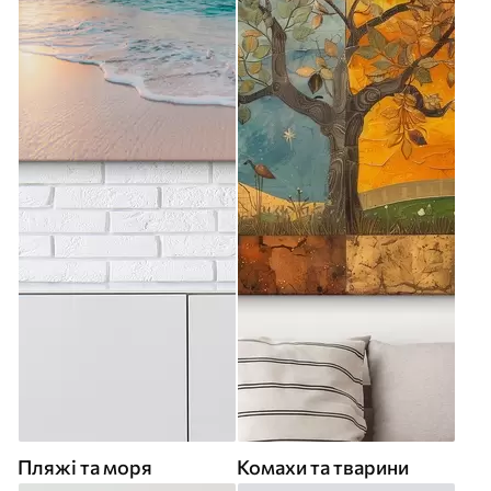
Пляжі та моря
Комахи та тварини