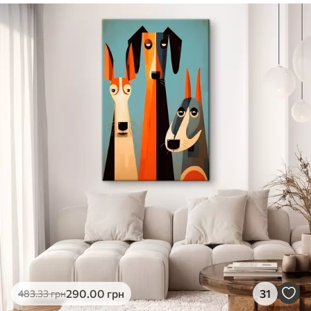
✓
Безпечне чорнило без запаху
✓
Поверхня з текстурою полотна
✓
Екологічний матеріал
290
.00
грн
31
483
.33
грн