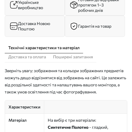
Українське
протягом 1–3
виробництво
робочих днів
Доставка Новою
Гарантія на товар
Поштою
Технічні характеристики та матеріал
Доставка та оплата
Поширені запитання
Зверніть увагу: зображення та кольори зображених предметів
можуть дещо відрізнятися від зображень на сайті. Це залежить
від роздільної здатності та налаштувань вашого монітора, а
також умов освітлення під час фотографування.
Характеристики
Матеріал
На вибір є три матеріали:
Синтетичне Полотно
- гладкий,