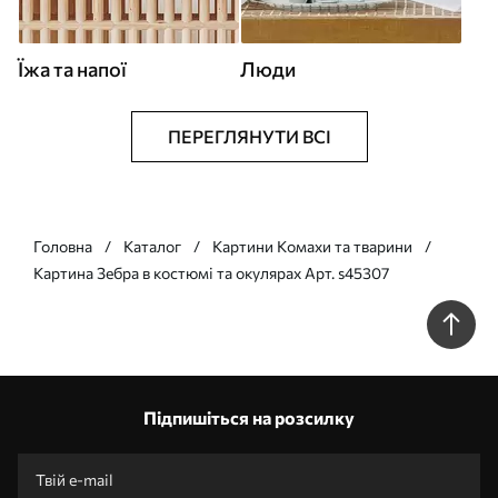
Їжа та напої
Люди
ПЕРЕГЛЯНУТИ ВСІ
Головна
Каталог
Картини Комахи та тварини
Картина Зебра в костюмі та окулярах Арт. s45307
Підпишіться на розсилку