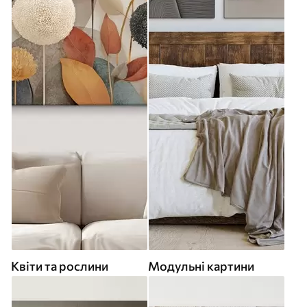
Квіти та рослини
Модульні картини