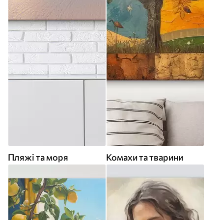
Пляжі та моря
Комахи та тварини