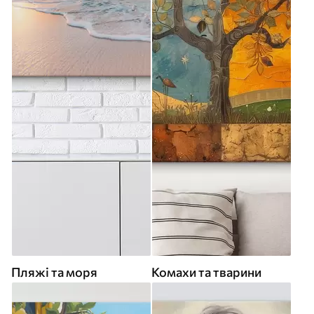
Пляжі та моря
Комахи та тварини