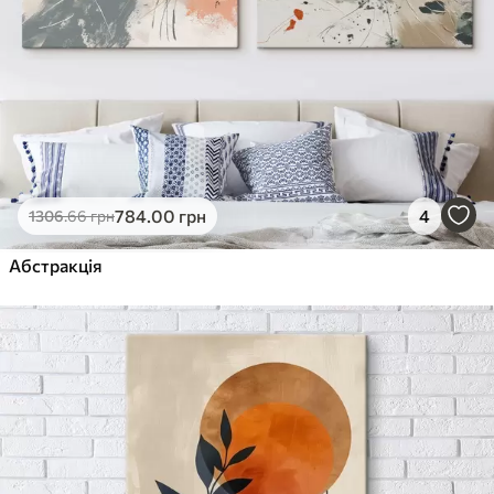
784
.00
грн
4
1306
.66
грн
Абстракція