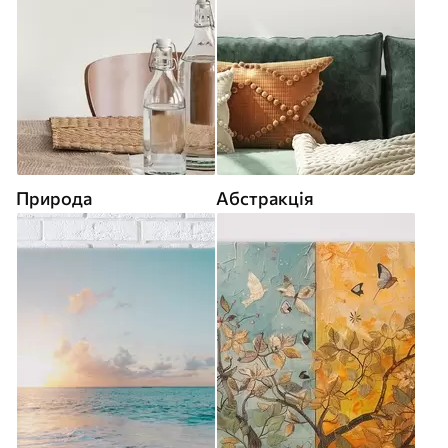
Природа
Абстракція