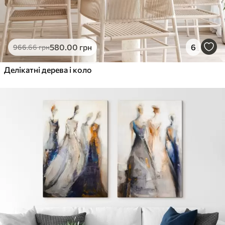
580
.00
грн
6
966
.66
грн
Делікатні дерева і коло