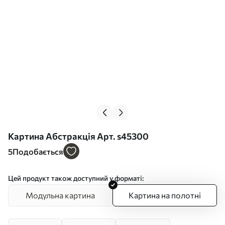
Картина Абстракція Арт. s45300
5
Подобається
Цей продукт також доступний у форматі:
Модульна картина
Картина на полотні