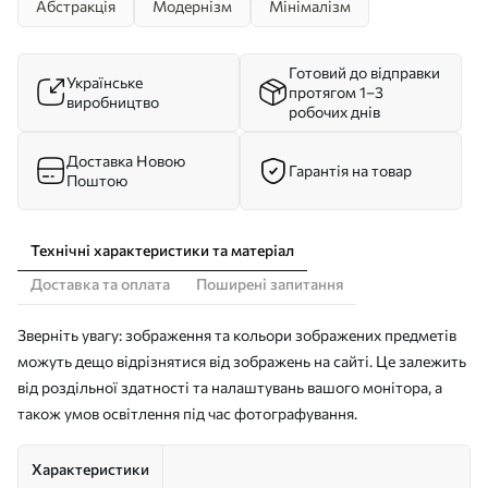
Абстракція
Модернізм
Мінімалізм
Готовий до відправки
Українське
протягом 1–3
виробництво
робочих днів
Доставка Новою
Гарантія на товар
Поштою
Технічні характеристики та матеріал
Доставка та оплата
Поширені запитання
Зверніть увагу: зображення та кольори зображених предметів
можуть дещо відрізнятися від зображень на сайті. Це залежить
від роздільної здатності та налаштувань вашого монітора, а
також умов освітлення під час фотографування.
Характеристики