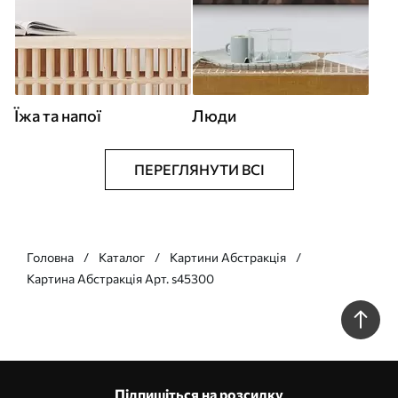
Їжа та напої
Люди
ПЕРЕГЛЯНУТИ ВСІ
Головна
Каталог
Картини Абстракція
Картина Абстракція Арт. s45300
Підпишіться на розсилку