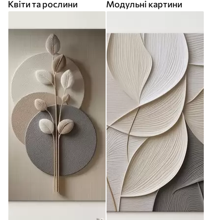
Квіти та рослини
Модульні картини