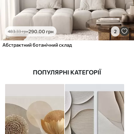
290
.00
грн
2
483
.33
грн
Абстрактний ботанічний склад
ПОПУЛЯРНІ КАТЕГОРІЇ