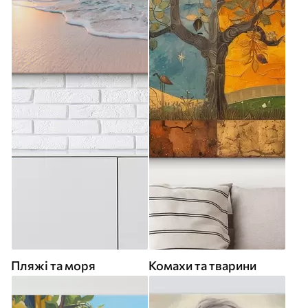
Пляжі та моря
Комахи та тварини