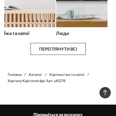
Їжа та напої
Люди
ПЕРЕГЛЯНУТИ ВСІ
Головна
Каталог
Картини їжа та напої
Картина Картопля фрі Арт. s45276
Підпишіться на розсилку