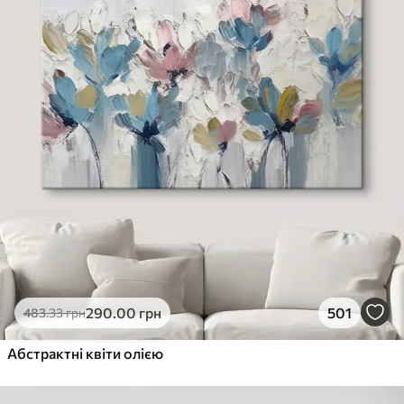
290
.00
грн
501
483
.33
грн
Абстрактні квіти олією