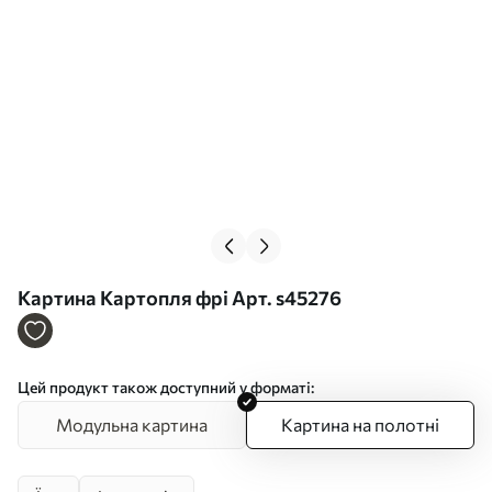
Картина Картопля фрі Арт. s45276
Цей продукт також доступний у форматі:
Модульна картина
Картина на полотні