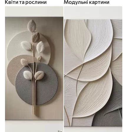
Квіти та рослини
Модульні картини