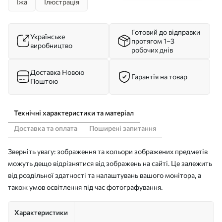
Їжа
Ілюстрація
Готовий до відправки
Українське
протягом 1–3
виробництво
робочих днів
Доставка Новою
Гарантія на товар
Поштою
Технічні характеристики та матеріал
Доставка та оплата
Поширені запитання
Зверніть увагу: зображення та кольори зображених предметів
можуть дещо відрізнятися від зображень на сайті. Це залежить
від роздільної здатності та налаштувань вашого монітора, а
також умов освітлення під час фотографування.
Характеристики