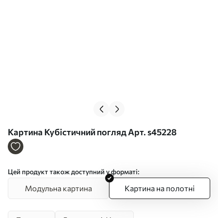
Картина Кубістичний погляд Арт. s45228
Цей продукт також доступний у форматі:
Модульна картина
Картина на полотні