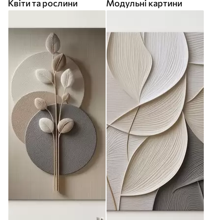
Квіти та рослини
Модульні картини