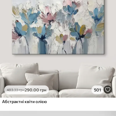
290
.00
грн
501
483
.33
грн
Абстрактні квіти олією