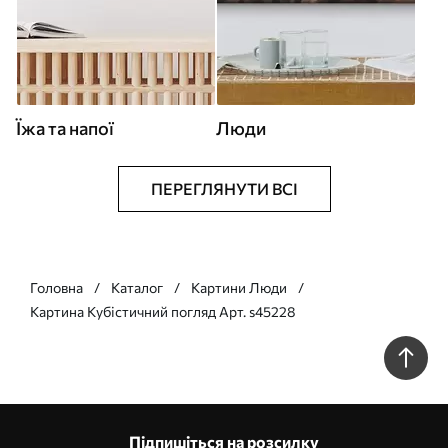
Їжа та напої
Люди
ПЕРЕГЛЯНУТИ ВСІ
Головна
Каталог
Картини Люди
Картина Кубістичний погляд Арт. s45228
Підпишіться на розсилку