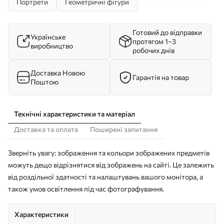
Портрети
Геометричні фігури
Готовий до відправки
Українське
протягом 1–3
виробництво
робочих днів
Доставка Новою
Гарантія на товар
Поштою
Технічні характеристики та матеріал
Доставка та оплата
Поширені запитання
Зверніть увагу: зображення та кольори зображених предметів
можуть дещо відрізнятися від зображень на сайті. Це залежить
від роздільної здатності та налаштувань вашого монітора, а
також умов освітлення під час фотографування.
Характеристики