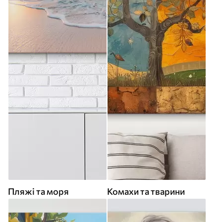
Пляжі та моря
Комахи та тварини