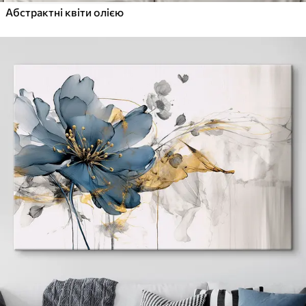
Абстрактні квіти олією