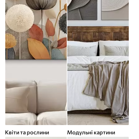
Квіти та рослини
Модульні картини