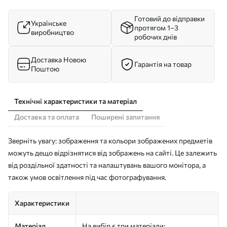
Готовий до відправки
Українське
протягом 1–3
виробництво
робочих днів
Доставка Новою
Гарантія на товар
Поштою
Технічні характеристики та матеріал
Доставка та оплата
Поширені запитання
Зверніть увагу: зображення та кольори зображених предметів
можуть дещо відрізнятися від зображень на сайті. Це залежить
від роздільної здатності та налаштувань вашого монітора, а
також умов освітлення під час фотографування.
Характеристики
Матеріал
На вибір є три матеріали: