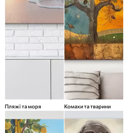
Пляжі та моря
Комахи та тварини