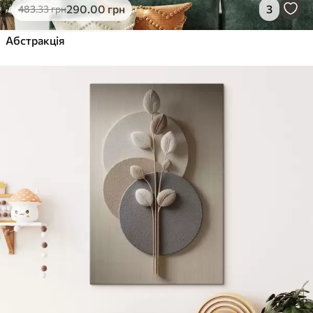
290
.00
грн
3
483
.33
грн
Абстракція