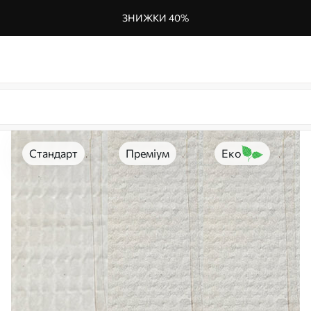
ЗНИЖКИ 40%
Стандарт
Преміум
Еко