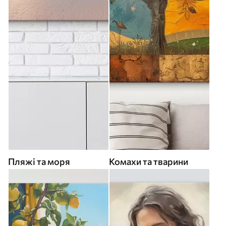
Пляжі та моря
Комахи та тварини