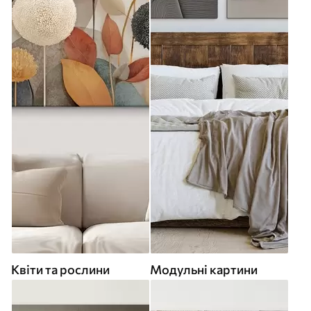
Квіти та рослини
Модульні картини