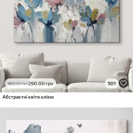
290
.00
грн
501
483
.33
грн
Абстрактні квіти олією