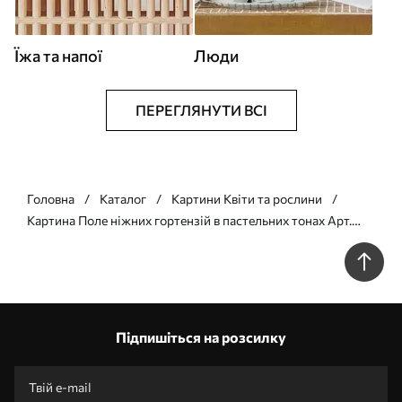
Їжа та напої
Люди
ПЕРЕГЛЯНУТИ ВСІ
Головна
Каталог
Картини Квіти та рослини
Картина Поле ніжних гортензій в пастельних тонах Арт.
s45057
Підпишіться на розсилку