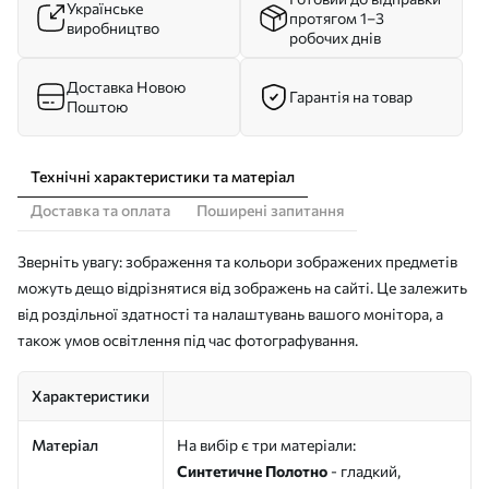
Українське
протягом 1–3
виробництво
робочих днів
Доставка Новою
Гарантія на товар
Поштою
Технічні характеристики та матеріал
Доставка та оплата
Поширені запитання
Зверніть увагу: зображення та кольори зображених предметів
можуть дещо відрізнятися від зображень на сайті. Це залежить
від роздільної здатності та налаштувань вашого монітора, а
також умов освітлення під час фотографування.
Характеристики
Матеріал
На вибір є три матеріали:
Синтетичне Полотно
- гладкий,