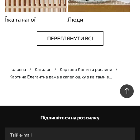
Їжа та напої
Люди
ПЕРЕГЛЯНУТИ ВСІ
Головна
Каталог
Картини Квіти та рослини
Картина Елегантна дама в капелюшку з квітами в
художньому стилі Арт. s44944
Підпишіться на розсилку