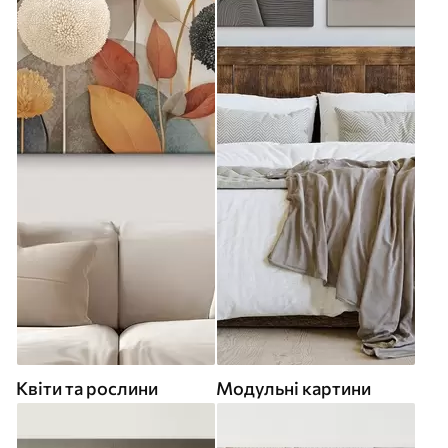
Квіти та рослини
Модульні картини