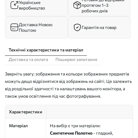
Українське
протягом 1–3
виробництво
робочих днів
Доставка Новою
Гарантія на товар
Поштою
Технічні характеристики та матеріал
Доставка та оплата
Поширені запитання
Зверніть увагу: зображення та кольори зображених предметів
можуть дещо відрізнятися від зображень на сайті. Це залежить
від роздільної здатності та налаштувань вашого монітора, а
також умов освітлення під час фотографування.
Характеристики
Матеріал
На вибір є три матеріали:
Синтетичне Полотно
- гладкий,