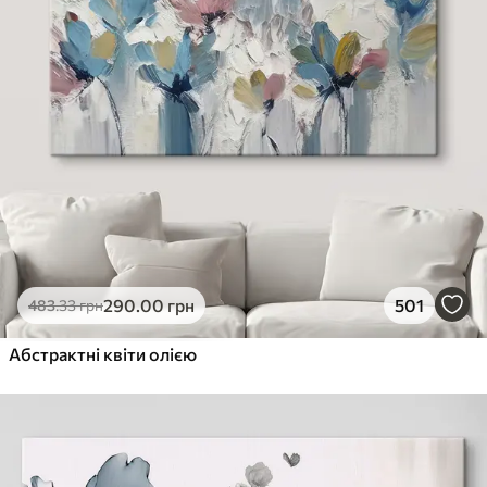
290
.00
грн
501
483
.33
грн
Абстрактні квіти олією