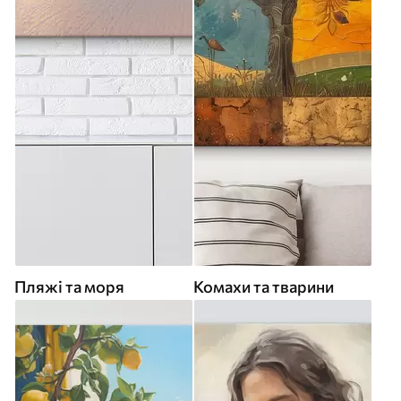
Пляжі та моря
Комахи та тварини