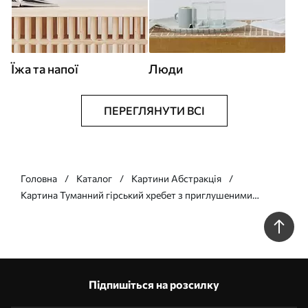
Їжа та напої
Люди
ПЕРЕГЛЯНУТИ ВСІ
Головна
Каталог
Картини Абстракція
Картина Туманний гірський хребет з приглушеними
кольорами Арт. s44901
Підпишіться на розсилку