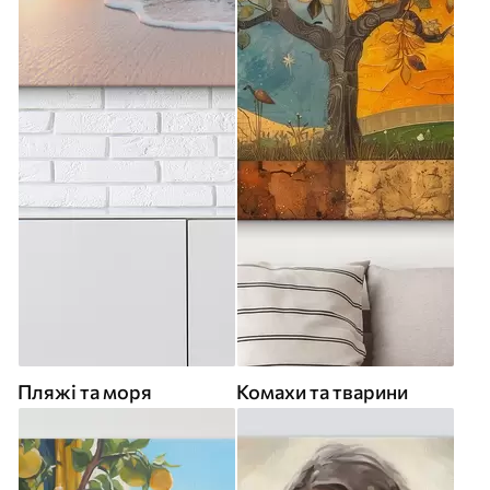
Пляжі та моря
Комахи та тварини