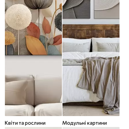
Квіти та рослини
Модульні картини