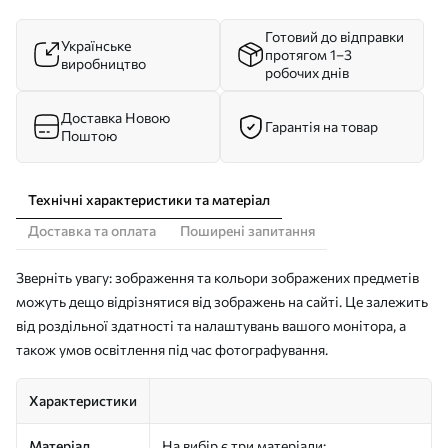
Готовий до відправки
Українське
протягом 1–3
виробництво
робочих днів
Доставка Новою
Гарантія на товар
Поштою
Технічні характеристики та матеріал
Доставка та оплата
Поширені запитання
Зверніть увагу: зображення та кольори зображених предметів
можуть дещо відрізнятися від зображень на сайті. Це залежить
від роздільної здатності та налаштувань вашого монітора, а
також умов освітлення під час фотографування.
Характеристики
Матеріал
На вибір є три матеріали: