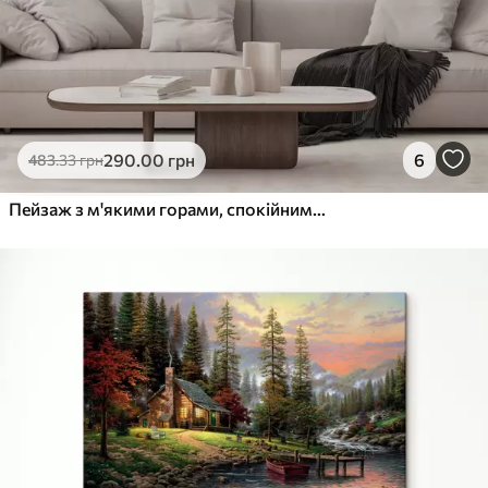
290
.00
грн
6
483
.33
грн
Пейзаж з м'якими горами, спокійним озером, що відображає пейзаж, і деревами з помаранчевим листям