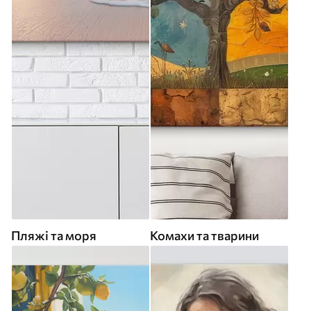
Пляжі та моря
Комахи та тварини