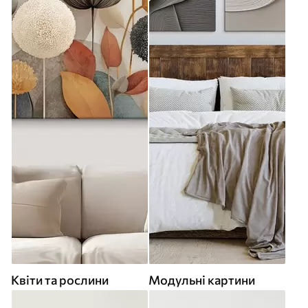
Квіти та рослини
Модульні картини