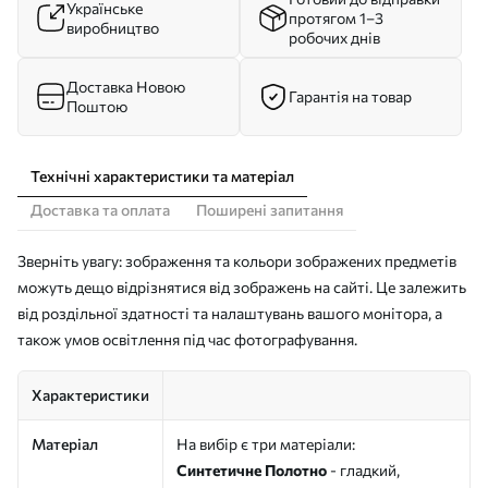
Українське
протягом 1–3
виробництво
робочих днів
Доставка Новою
Гарантія на товар
Поштою
Технічні характеристики та матеріал
Доставка та оплата
Поширені запитання
Зверніть увагу: зображення та кольори зображених предметів
можуть дещо відрізнятися від зображень на сайті. Це залежить
від роздільної здатності та налаштувань вашого монітора, а
також умов освітлення під час фотографування.
Характеристики
Матеріал
На вибір є три матеріали:
Синтетичне Полотно
- гладкий,