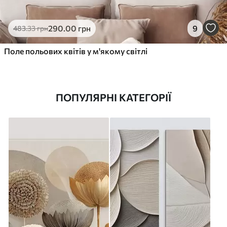
290
.00
грн
9
483
.33
грн
Поле польових квітів у м'якому світлі
ПОПУЛЯРНІ КАТЕГОРІЇ