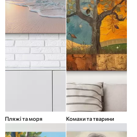
Пляжі та моря
Комахи та тварини