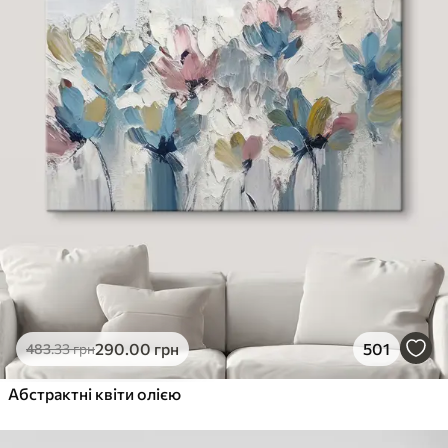
290
.00
грн
501
483
.33
грн
Абстрактні квіти олією