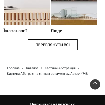
Їжа та напої
Люди
ПЕРЕГЛЯНУТИ ВСІ
Головна
Каталог
Картини Абстракція
Картина Абстрактна жінка з орнаментом Арт. s44748
Підпишіться на розсилку