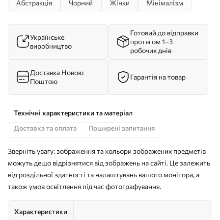
Абстракція
Чорний
Жінки
Мінімалізм
Готовий до відправки
Українське
протягом 1–3
виробництво
робочих днів
Доставка Новою
Гарантія на товар
Поштою
Технічні характеристики та матеріал
Доставка та оплата
Поширені запитання
Зверніть увагу: зображення та кольори зображених предметів
можуть дещо відрізнятися від зображень на сайті. Це залежить
від роздільної здатності та налаштувань вашого монітора, а
також умов освітлення під час фотографування.
Характеристики