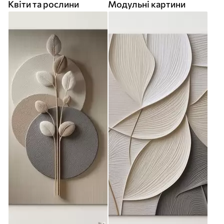
Квіти та рослини
Модульні картини