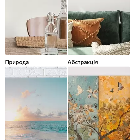
Природа
Абстракція