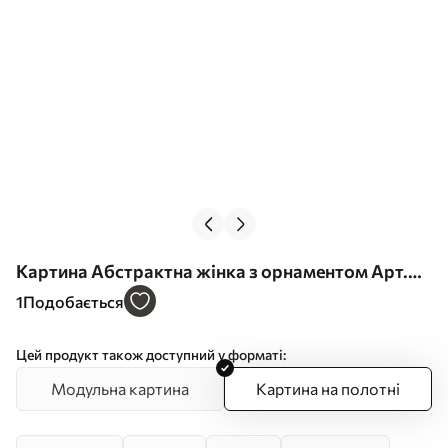
Картина Абстрактна жінка з орнаментом Арт.
s44748
1
Подобається
Цей продукт також доступний у форматі:
Модульна картина
Картина на полотні