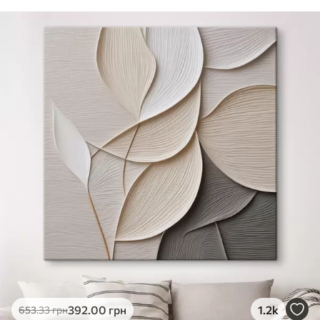
392
.00
грн
1.2k
653
.33
грн