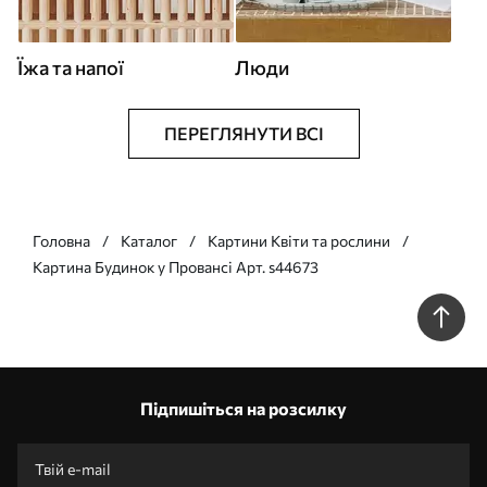
Їжа та напої
Люди
ПЕРЕГЛЯНУТИ ВСІ
Головна
Каталог
Картини Квіти та рослини
Картина Будинок у Провансі Арт. s44673
Підпишіться на розсилку