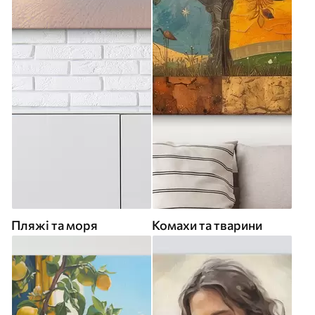
Пляжі та моря
Комахи та тварини