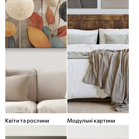
Квіти та рослини
Модульні картини