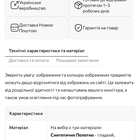
Українське
протягом 1–3
виробництво
робочих днів
Доставка Новою
Гарантія на товар
Поштою
Технічні характеристики та матеріал
Доставка та оплата
Поширені запитання
Зверніть увагу: зображення та кольори зображених предметів
можуть дещо відрізнятися від зображень на сайті. Це залежить
від роздільної здатності та налаштувань вашого монітора, а
також умов освітлення під час фотографування.
Характеристики
Матеріал
На вибір є три матеріали:
Синтетичне Полотно
- гладкий,