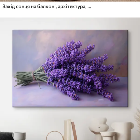
Захід сонця на балконі, архітектура, квітучі квіти, акварельний стиль, середземноморський