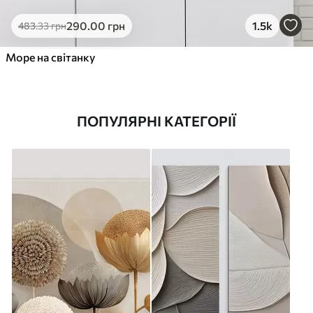
290
.00
грн
1.5k
483
.33
грн
Море на світанку
ПОПУЛЯРНІ КАТЕГОРІЇ