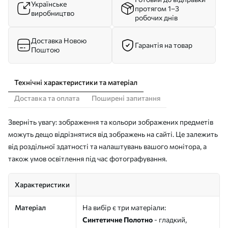
Українське
протягом 1–3
виробництво
робочих днів
Доставка Новою
Гарантія на товар
Поштою
Технічні характеристики та матеріал
Доставка та оплата
Поширені запитання
Зверніть увагу: зображення та кольори зображених предметів
можуть дещо відрізнятися від зображень на сайті. Це залежить
від роздільної здатності та налаштувань вашого монітора, а
також умов освітлення під час фотографування.
Характеристики
Матеріал
На вибір є три матеріали:
Синтетичне Полотно
- гладкий,