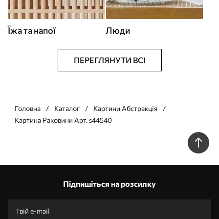
Їжа та напої
Люди
ПЕРЕГЛЯНУТИ ВСІ
Головна
Каталог
Картини Абстракція
Картина Раковини Арт. s44540
Підпишіться на розсилку