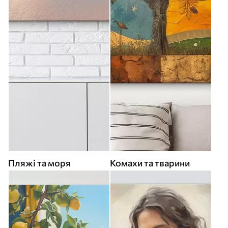
Пляжі та моря
Комахи та тварини