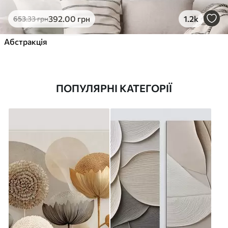
392
.00
грн
1.2k
653
.33
грн
Абстракція
ПОПУЛЯРНІ КАТЕГОРІЇ