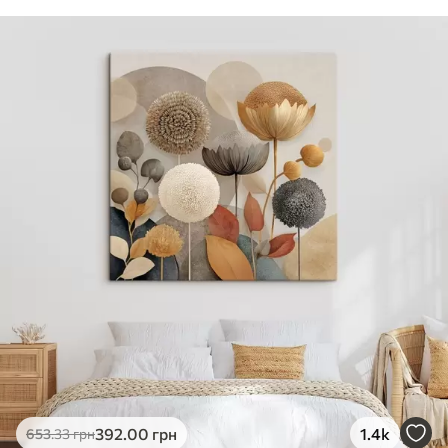
392
.00
грн
1.4k
653
.33
грн