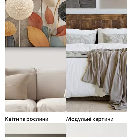
Квіти та рослини
Модульні картини