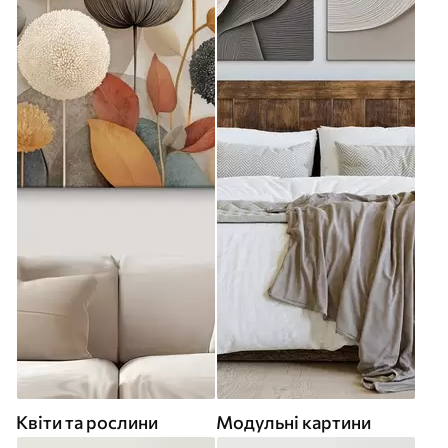
Квіти та рослини
Модульні картини