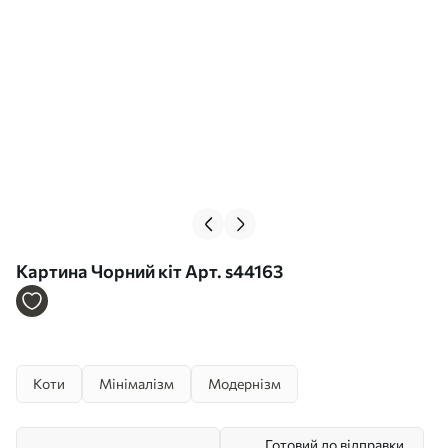
Картина Чорний кіт Арт. s44163
Коти
Мінімалізм
Модернізм
Готовий до відправки