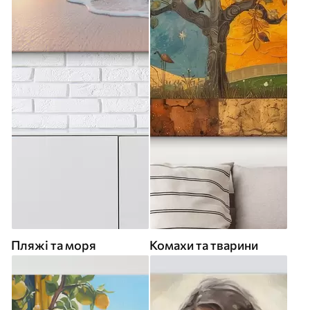
Пляжі та моря
Комахи та тварини