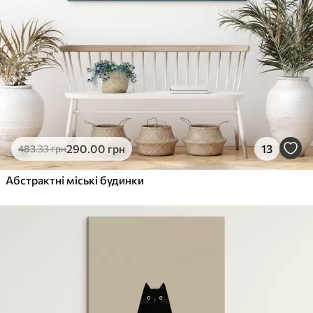
290
.00
грн
13
483
.33
грн
Абстрактні міські будинки