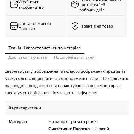
Українське
протягом 1–3
виробництво
робочих днів
Доставка Новою
Гарантія на товар
Поштою
Технічні характеристики та матеріал
Доставка та оплата
Поширені запитання
Зверніть увагу: зображення та кольори зображених предметів
можуть дещо відрізнятися від зображень на сайті. Це залежить
від роздільної здатності та налаштувань вашого монітора, а
також умов освітлення під час фотографування.
Характеристики
Матеріал
На вибір є три матеріали:
Синтетичне Полотно
- гладкий,