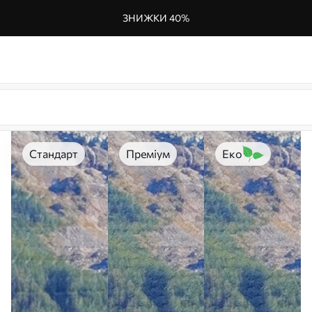
ЗНИЖКИ 40%
Стандарт
Преміум
Еко