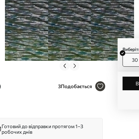
Виберіт
30 
9
3
Подобається
Готовий до відправки протягом 1–3
робочих днів