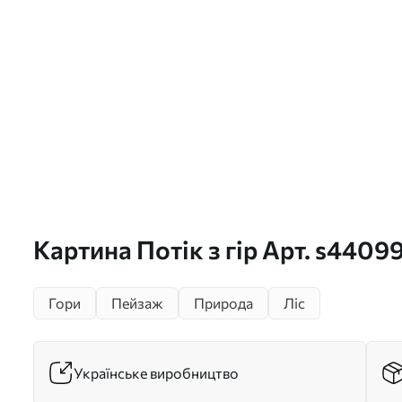
Картина Потік з гір Арт. s4409
Гори
Пейзаж
Природа
Ліс
Українське виробництво