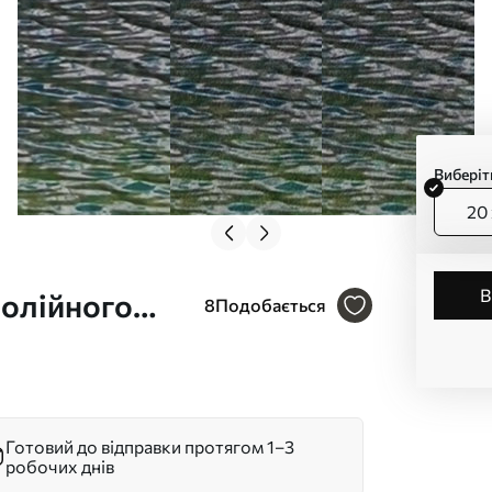
Виберіт
20 
 олійного
8
Подобається
Готовий до відправки протягом 1–3
робочих днів