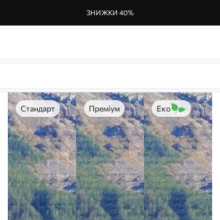
ЗНИЖКИ 40%
Стандарт
Преміум
Еко