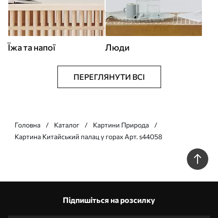
Їжа та напої
Люди
ПЕРЕГЛЯНУТИ ВСІ
Головна
Каталог
Картини Природа
Картина Китайський палац у горах Арт. s44058
Підпишіться на розсилку