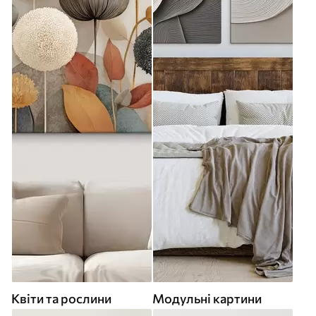
Квіти та рослини
Модульні картини