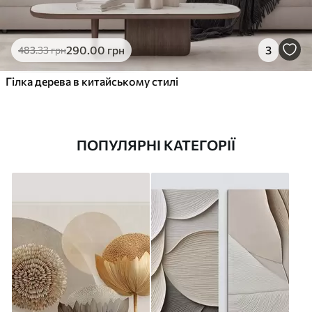
290
.00
грн
3
483
.33
грн
Гілка дерева в китайському стилі
ПОПУЛЯРНІ КАТЕГОРІЇ