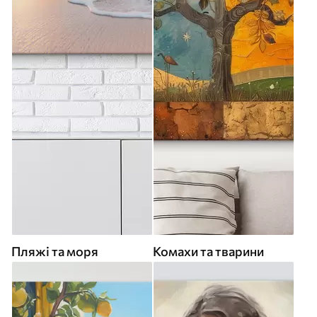
Пляжі та моря
Комахи та тварини