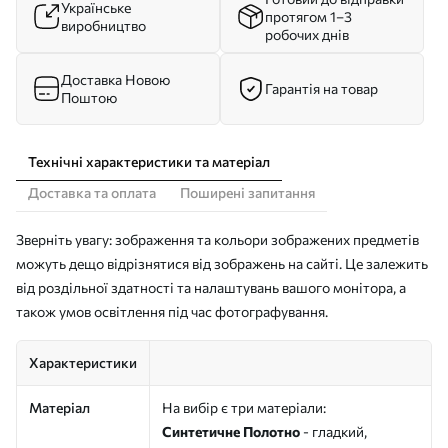
Українське
протягом 1–3
виробництво
робочих днів
Доставка Новою
Гарантія на товар
Поштою
Технічні характеристики та матеріал
Доставка та оплата
Поширені запитання
Зверніть увагу: зображення та кольори зображених предметів
можуть дещо відрізнятися від зображень на сайті. Це залежить
від роздільної здатності та налаштувань вашого монітора, а
також умов освітлення під час фотографування.
Характеристики
Матеріал
На вибір є три матеріали:
Синтетичне Полотно
- гладкий,