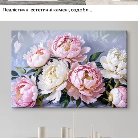
Пеалістичні естетичні камені, оздоблення будинку, природне освітлення