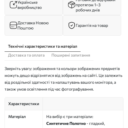
Українське
протягом 1–3
виробництво
робочих днів
Доставка Новою
Гарантія на товар
Поштою
Технічні характеристики та матеріал
Доставка та оплата
Поширені запитання
Зверніть увагу: зображення та кольори зображених предметів
можуть дещо відрізнятися від зображень на сайті. Це залежить
від роздільної здатності та налаштувань вашого монітора, а
також умов освітлення під час фотографування.
Характеристики
Матеріал
На вибір є три матеріали:
Синтетичне Полотно
- гладкий,