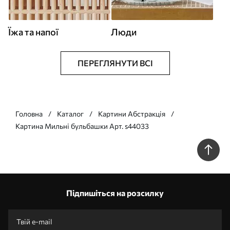
Їжа та напої
Люди
ПЕРЕГЛЯНУТИ ВСІ
Головна
Каталог
Картини Абстракція
Картина Мильні бульбашки Арт. s44033
Підпишіться на розсилку