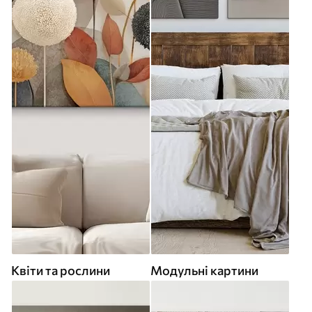
Квіти та рослини
Модульні картини