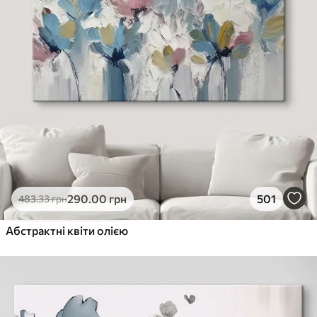
290
.00
грн
501
483
.33
грн
Абстрактні квіти олією