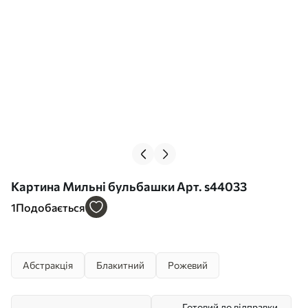
Картина Мильні бульбашки Арт. s44033
1
Подобається
Абстракція
Блакитний
Рожевий
Готовий до відправки