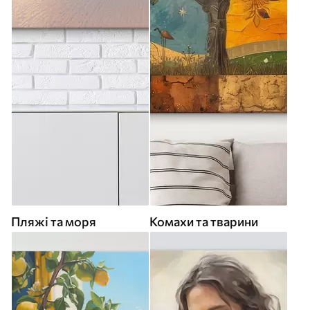
Пляжі та моря
Комахи та тварини