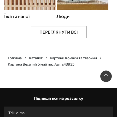
Їжа та напої
Люди
ПЕРЕГЛЯНУТИ ВСІ
Головна
Каталог
Картини Комахи та тварини
Картина Веселий білий пес Арт. s43935
Підпишіться на розсилку