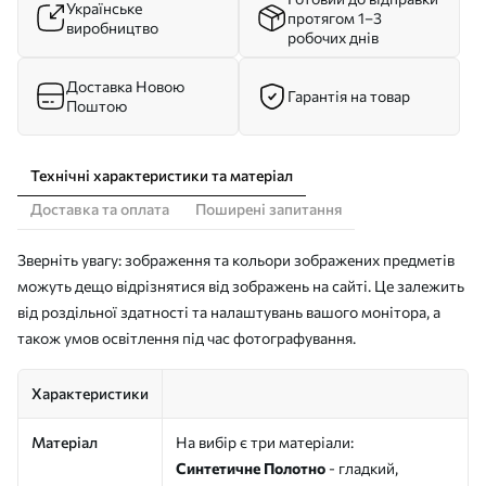
Українське
протягом 1–3
виробництво
робочих днів
Доставка Новою
Гарантія на товар
Поштою
Технічні характеристики та матеріал
Доставка та оплата
Поширені запитання
Зверніть увагу: зображення та кольори зображених предметів
можуть дещо відрізнятися від зображень на сайті. Це залежить
від роздільної здатності та налаштувань вашого монітора, а
також умов освітлення під час фотографування.
Характеристики
Матеріал
На вибір є три матеріали:
Синтетичне Полотно
- гладкий,