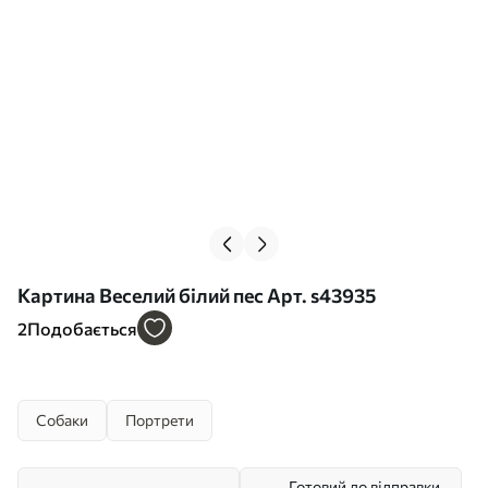
Картина Веселий білий пес Арт. s43935
2
Подобається
Собаки
Портрети
Готовий до відправки