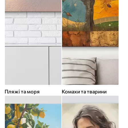
Пляжі та моря
Комахи та тварини