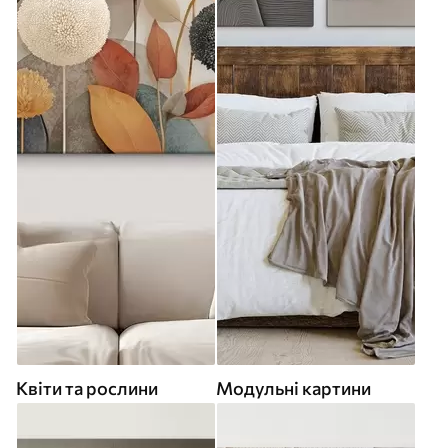
Квіти та рослини
Модульні картини