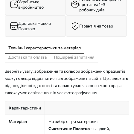
Українське
протягом 1–3
виробництво
робочих днів
Доставка Новою
Гарантія на товар
Поштою
Технічні характеристики та матеріал
Доставка та оплата
Поширені запитання
Зверніть увагу: зображення та кольори зображених предметів
можуть дещо відрізнятися від зображень на сайті. Це залежить
від роздільної здатності та налаштувань вашого монітора, а
також умов освітлення під час фотографування.
Характеристики
Матеріал
На вибір є три матеріали:
Синтетичне Полотно
- гладкий,