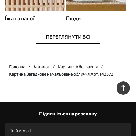
Їжа та напої
Люди
ПЕРЕГЛЯНУТИ ВСІ
Головна
Каталог
Картини Абстракція
Картина Загадкове намальоване обличчя Арт. s43572
Підпишіться на розсилку