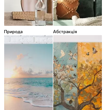
Природа
Абстракція