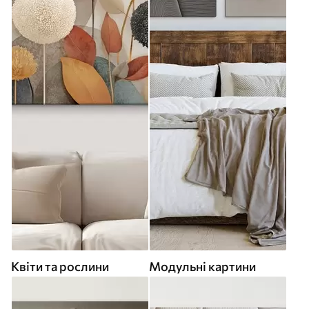
Квіти та рослини
Модульні картини