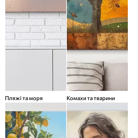
Пляжі та моря
Комахи та тварини